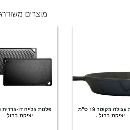
₪899.
₪1,088.
מוצרים משודרג
מחבת עגולה בקוטר 19 ס"מ
פל
יציקת ברזל .
יציקת ברזל