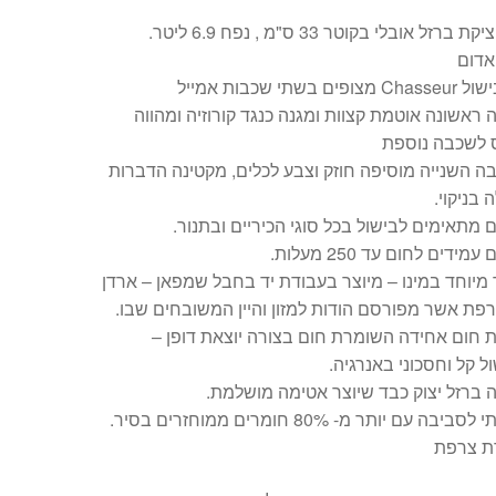
ת ברזל אובלי בקוטר 33 ס"מ , נפח 6.9 ליטר.
אדום
צופים בשתי שכבות אמייל
ראשונה אוטמת קצוות ומגנה כנגד קורוזיה ומהווה
 לשכבה נוספת
 השנייה מוסיפה חוזק וצבע לכלים, מקטינה הדברות
 בניקוי.
 מתאימים לבישול בכל סוגי הכיריים ובתנור.
מידים לחום עד 250 מעלות.
מיוחד במינו – מיוצר בעבודת יד בחבל שמפאן – ארדן
ת אשר מפורסם הודות למזון והיין המשובחים שבו.
 חום אחידה השומרת חום בצורה יוצאת דופן –
ל קל וחסכוני באנרגיה.
ברזל יצוק כבד שיוצר אטימה מושלמת.
סביבה עם יותר מ- 80% חומרים ממוחזרים בסיר.
ת צרפת