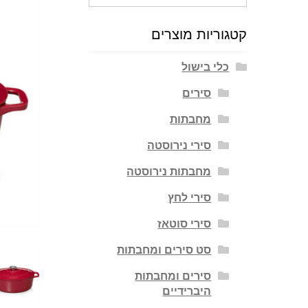
עבור:
קטגוריות מוצרים
כלי בישול
סירים
מחבתות
סירי נירוסטה
מחבתות נירוסטה
סירי לחץ
סירי סוטאז
סט סירים ומחבתות
סירים ומחבתות
היברידיים