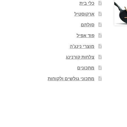
כלי בית
ארקוסטיל
סולתם
פוד אפיל
מוצרי נינג'ה
צלחות קורנינג
מתכונים
מתכוני גולשים ולקוחות