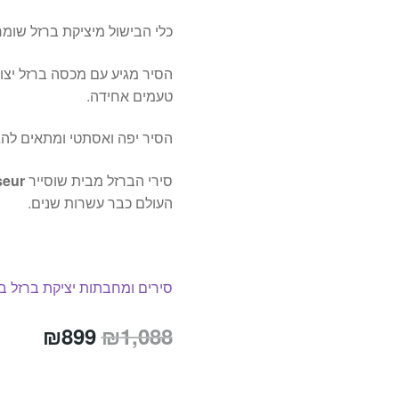
כלי הבישול מיציקת ברזל שומר
הסיר מגיע עם מכסה ברזל יצ
טעמים אחידה.
הסיר יפה ואסתטי ומתאים לה
סירי הברזל מבית שוסייר
eur
העולם כבר עשרות שנים.
סירים ומחבתות יציקת ברזל ב
המחיר
המחי
₪
899
₪
1,088
המקורי
הנוכח
היה:
הוא: