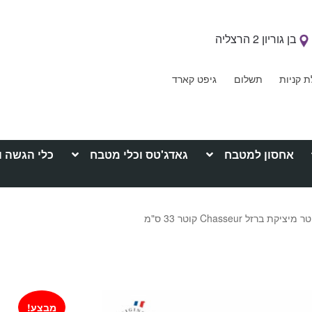
בן גוריון 2 הרצליה
ת קניות
תשלום
גיפט קארד
אחסון למטבח
גאדג'טס וכלי מטבח
כלי הגשה ו
מבצע!