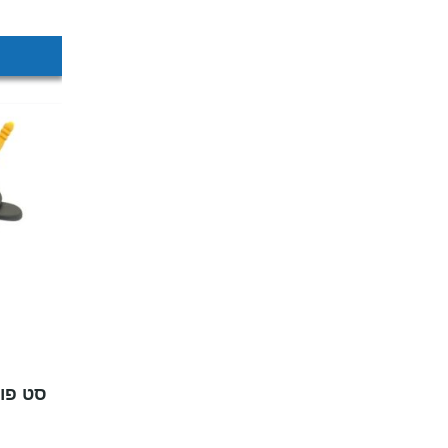
סט פונ