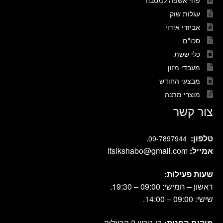
עגלות שוק
אביזרי אידוי
סכו"ם
כלי ששת
מעבדי מזון
מבצעי החודש
מוצרי מתנה
צור קשר
טלפון:
.
09-7897944
אמייל:
itsikshabo@gmail.com
שעות פעילות:
ראשון – חמישי: 09:00 – 19:30.
שישי: 09:00 – 14:00.
מיקום החנות:
בן גוריון 2 הרצליה