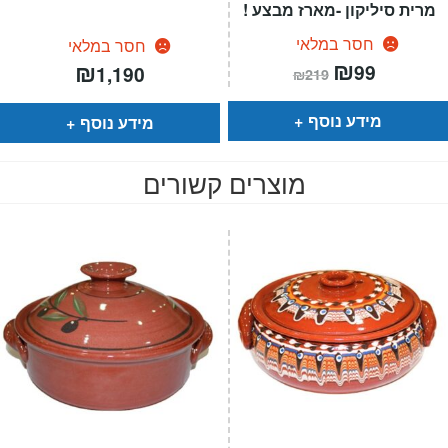
מרית סיליקון -מארז מבצע !
חסר במלאי
חסר במלאי
המחיר
₪
המחיר
₪
99
1,190
₪
219
הנוכחי
המקורי
הוא:
היה:
₪219.
₪99.
מידע נוסף
מידע נוסף
מוצרים קשורים