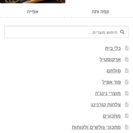
קפה ותה
אפייה
חיפוש
חיפוש
עבור:
כלי בית
ארקוסטיל
סולתם
פוד אפיל
מוצרי נינג'ה
צלחות קורנינג
מתכונים
מתכוני גולשים ולקוחות