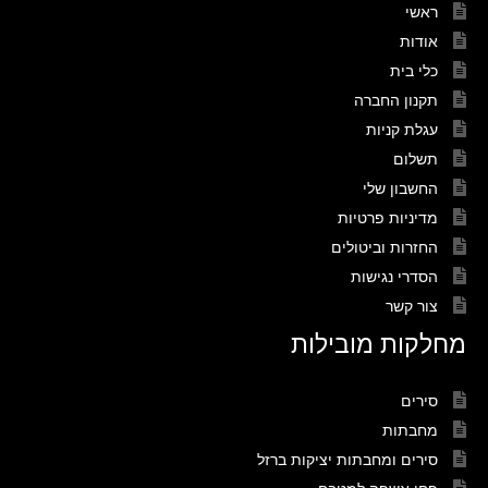
ראשי
אודות
כלי בית
תקנון החברה
עגלת קניות
תשלום
החשבון שלי
מדיניות פרטיות
החזרות וביטולים
הסדרי נגישות
צור קשר
מחלקות מובילות
סירים
מחבתות
סירים ומחבתות יציקות ברזל
פחי אשפה למטבח