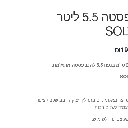
סיר פסטה 5.5 ליטר
SOL
חיר
המחיר
₪
19
קורי
הנוכחי
ה:
הוא:
₪199.
₪24
מיוצר מאלומיניום בתהליך יציקה רבב שכבתיציפוי
עמיד לשנים רבות.
וצב ונוח לשימוש.