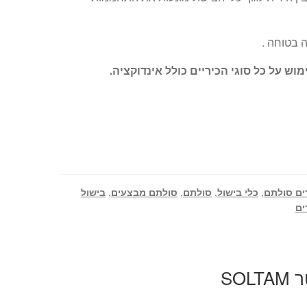
ה בטוחה .
ש על כל סוגי הכיריים כולל אינדוקציה.
ים סולתם
,
כלי בישול
,
סולתם
,
סולתם מבצעים
,
בישול
ים