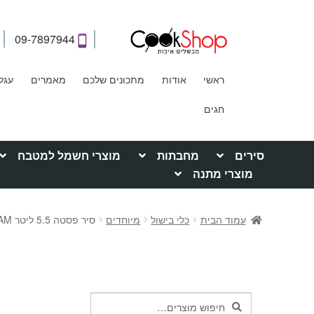
09-7897944
ראשי
אודות
מתכונים שלכם
מאמרים
עגל
חגים
סירים
מחבתות
מוצרי חשמל למטבח
מוצרי מתנה
עמוד הבית
כלי בישול
מיוחדים
סיר פסטה 5.5 ליטר SOLTAM
חיפוש
חיפוש