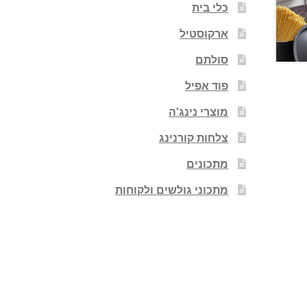
כלי בית
ארקוסטיל
סולתם
פוד אפיל
מוצרי נינג'ה
צלחות קורנינג
מתכונים
מתכוני גולשים ולקוחות