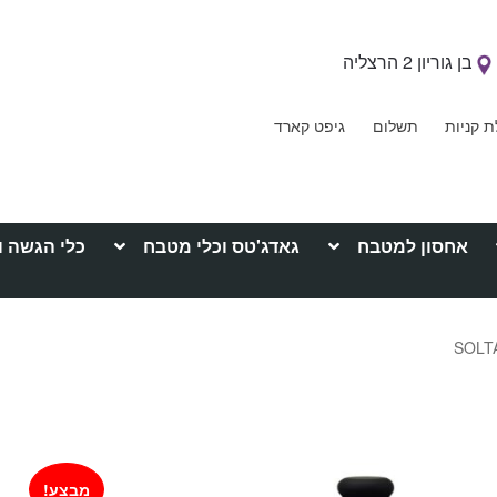
בן גוריון 2 הרצליה
ת קניות
תשלום
גיפט קארד
אחסון למטבח
גאדג'טס וכלי מטבח
כלי הגשה ו
מבצע!