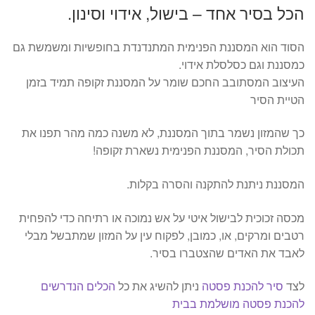
הכל בסיר אחד – בישול, אידוי וסינון.
הסוד הוא המסננת הפנימית המתנדנדת בחופשיות ומשמשת גם
כמסננת וגם כסלסלת אידוי.
העיצוב המסתובב החכם שומר על המסננת זקופה תמיד בזמן
הטיית הסיר
כך שהמזון נשמר בתוך המסננת, לא משנה כמה מהר תפנו את
תכולת הסיר, המסננת הפנימית נשארת זקופה!
המסננת ניתנת להתקנה והסרה בקלות.
מכסה זכוכית לבישול איטי על אש נמוכה או רתיחה כדי להפחית
רטבים ומרקים, או, כמובן, לפקוח עין על המזון שמתבשל מבלי
לאבד את האדים שהצטברו בסיר.
לצד
סיר להכנת פסטה
ניתן להשיג את כל
הכלים הנדרשים
להכנת פסטה מושלמת בבית