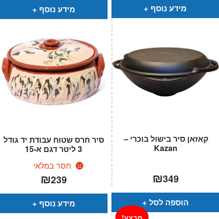
₪199.
₪129.
מידע נוסף
מידע נוסף
קאזאן סיר בישול בוכרי –
סיר חרס שטוח עבודת יד גודל
Kazan
3 ליטר דגם א-15
חסר במלאי
₪
₪
349
239
הוספה לסל
מידע נוסף
מבצע!