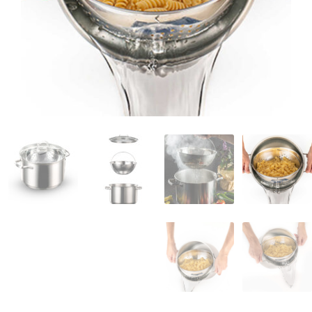
המותגים שלנו
חגים
מתנות לחנוכת בית
מתנות למטבח
מתכונים שלכם
מאמרים
עגלת קניות
תשלום