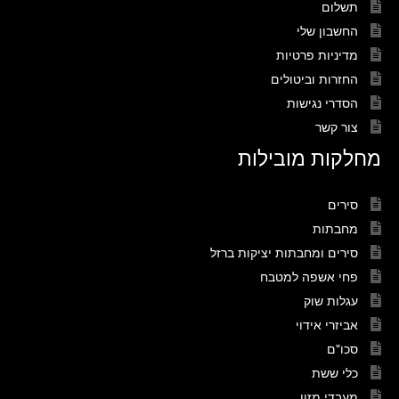
תשלום
החשבון שלי
מדיניות פרטיות
החזרות וביטולים
הסדרי נגישות
צור קשר
מחלקות מובילות
סירים
מחבתות
סירים ומחבתות יציקות ברזל
פחי אשפה למטבח
עגלות שוק
אביזרי אידוי
סכו"ם
כלי ששת
מעבדי מזון