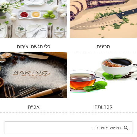
סכינים
כלי הגשה ואירוח
המלאי אזל
קפה ותה
אפייה
חיפוש
חיפוש
עבור: