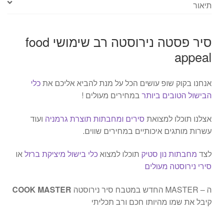
תיאור
סיר פסטה נירוסטה רב שימושי food
appeal
אנחנו בקוק שופ עושים הכל על מנת להביא אליכם את
כלי
הבישול הטובים ביותר
במחירים מעולים !
אצלנו תוכלו למצואת
סירים ומחבתות תוצרת גרמניה
ועוד
עשרות מותגים איכותיים במחירים שווים.
לצד
מחבתות נון סטיק
תוכלו למצוא
כלי בישול מיציקת ברזל
או
סירי נירוסטה מעולים
ה – MASTER החדש במטבח סיר נירוסטה
COOK MASTER
קיבל את שמו מהיותו חכם ורב תכליתי