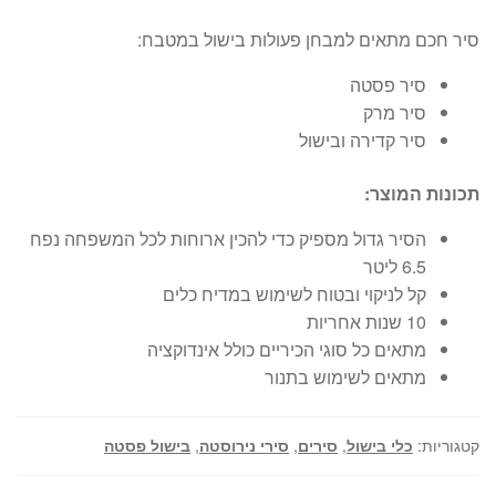
סיר חכם מתאים למבחן פעולות בישול במטבח:
סיר פסטה
סיר מרק
סיר קדירה ובישול
תכונות המוצר:
הסיר גדול מספיק כדי להכין ארוחות לכל המשפחה נפח
6.5 ליטר
קל לניקוי ובטוח לשימוש במדיח כלים
10 שנות אחריות
מתאים כל סוגי הכיריים כולל אינדוקציה
מתאים לשימוש בתנור
קטגוריות:
כלי בישול
,
סירים
,
סירי נירוסטה
,
בישול פסטה