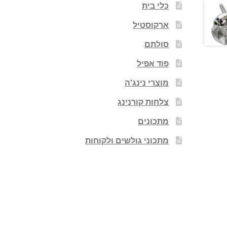
כלי בית
ארקוסטיל
סולתם
פוד אפיל
מוצרי נינג'ה
צלחות קורנינג
מתכונים
מתכוני גולשים ולקוחות