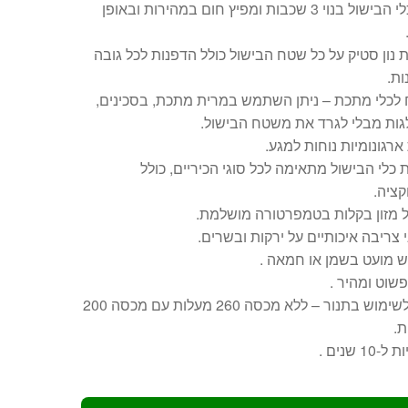
גוף כלי הבישול בנוי 3 שכבות ומפיץ חום במהירות ובאופן
נון סטיק על כל שטח הבישול כולל הדפנות לכל גובה
ת.
 לכלי מתכת – ניתן השתמש במרית מתכת, בסכינים,
גות מבלי לגרד את משטח הבישול.
 ארגונומיות נוחות למגע.
כלי הבישול מתאימה לכל סוגי הכיריים, כולל
קציה.
ל מזון בקלות בטמפרטורה מושלמת.
 צריבה איכותיים על ירקות ובשרים.
ש מועט בשמן או חמאה .
 פשוט ומהיר .
ניתן לשימוש בתנור – ללא מכסה 260 מעלות עם מכסה 200
ת.
10 שנים .