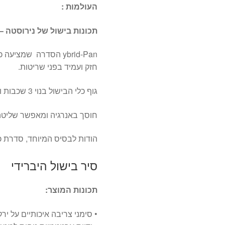
העולמות :
תכונות בישול של נירוסטה – 
חזק ועמיד בפני שריטות.
גוף כלי הבישול בנוי 3 שכבות ומפיץ חום במהירות ובאופן שווה
חוסך באנרגיה ומאפשר שליטה
הודות לבסיס המיוחד, סדרת כל
סיר בישול היברידי
תכונות המוצר:
• סימני צריבה איכותיים על יר