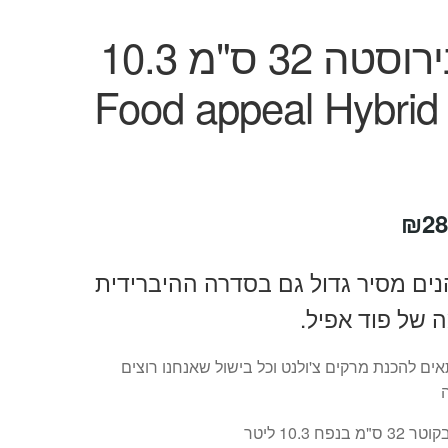
סיר נירוסטה 32 ס"מ 10.3
ליטר Food appeal Hybrid
חיר
המחיר
₪
28
קורי
הנוכחי
נים מסיר גדול גם בסדרה ההיברידית
ה:
הוא:
 של פוד אפיל.
₪289.
₪79
אים להכנת מרקים צ'ולנט וכל בישול שאנחנו רוצים
ס"מ בנפח 10.3 ליטר