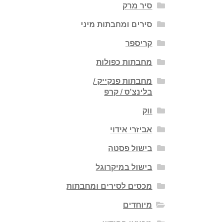
סיר מרק
סירים ומחבתות מיני
קריספר
מחבתות כפולות
מחבתות פנקייק /
בלינצ'ס / קרפ
ווק
אביזרי אידוי
בישול פסטה
בישול במיקרוגל
מכסים לסירים ומחבתות
מיוחדים