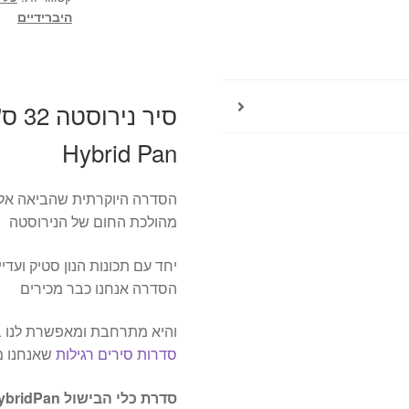
ליטר
היברידיים
Food
appeal
Hybrid
Pan
Hybrid Pan
הסדרה היוקרתית שהביאה אלינ
מהולכת החום של הנירוסטה
יחד עם תכונות הנון סטיק ועדיין
הסדרה אנחנו כבר מכירים
והיא מתרחבת ומאפשרת לנו בי
סדרות סירים רגילות
שאנחנו מ