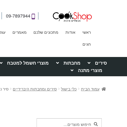
09-7897944
ראשי
אודות
מתכונים שלכם
מאמרים
עגל
חגים
סירים
מחבתות
מוצרי חשמל למטבח
מוצרי מתנה
עמוד הבית
כלי בישול
סירים ומחבתות היברידיים
סיר נירוסטה 32 ס"מ .3
חיפוש
חיפוש