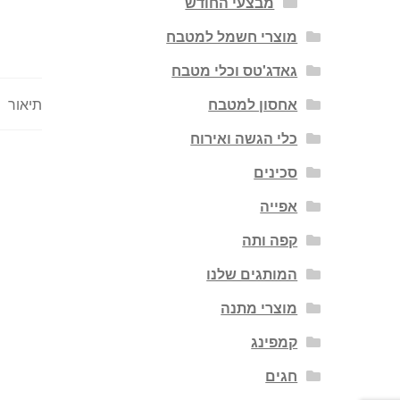
מבצעי החודש
מוצרי חשמל למטבח
גאדג'טס וכלי מטבח
אחסון למטבח
תיאור
כלי הגשה ואירוח
סכינים
אפייה
קפה ותה
המותגים שלנו
מוצרי מתנה
קמפינג
חגים