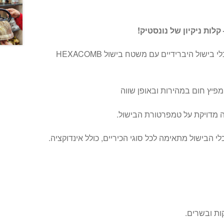
קלות ניקיון של נונסטיק!
ybrid-Pan הסדרה שמציעה כלי בישול היברידיים עם משטח בישול HEXACOMB
 מדויקת על טמפרטורת הבישול.
י הבישול מתאימה לכל סוגי הכיריים, כולל אינדוקציה.
קות ובשרים.