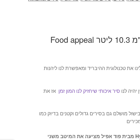
סיר נירוסטה 32 ס"מ 10.3 ליטר Food appeal
ו את טכנולוגית ההיבריד ומאפשרת לנו ליהנות
 יהיה לנו
סיר איכותי שיחזיק לנו המון זמן
אז את
שול מושלם גם בסירים גדולים וקטנים בדיוק כמו
כירים
סדרת כלי הבישול HybridPan מבית פוד אפיל מציעה את המיטב משני