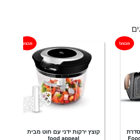
ים
מבצע!
מבצע!
סדרת
קוצץ ירקות ידני עם חוט מבית
food appeal