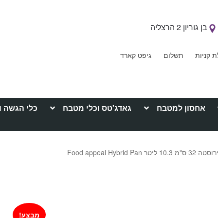
בן גוריון 2 הרצליה
ת קניות
תשלום
גיפט קארד
אחסון למטבח
גאדג'טס וכלי מטבח
כלי הגשה ו
10 ליטר Food appeal Hybrid Pan
מבצע!