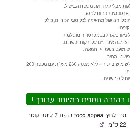
גות מבלי לגרד את משטח הבישול.
 ארגונומיות נוחות למגע.
כלי הבישול מתאימה לכל סוגי הכיריים, כולל
קציה.
ל מזון בקלות בטמפרטורה מושלמת.
 צריבה איכותיים על ירקות ובשרים.
ש מועט בשמן או חמאה .
 פשוט ומהיר .
ניתן לשימוש בתנור – ללא מכסה 260 מעלות עם מכסה 200
ת.
10 שנים .
ו בהנחה נוספת במיוחד עבורך !
סיר לחץ food appeal בנפח 7 ליטר קוטר
22 ס"מ