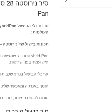
Pan
העולמות :
תכונות בישול של נירוסטה – 
חזק ועמיד בפני שריטות.
גוף כלי הבישול בנוי 3 שכבות ומפיץ חום במהירות ובאופן שווה
חוסך באנרגיה ומאפשר שליטה
הודות לבסיס המיוחד, סדרת כל
סיר בישול היברידי