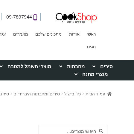
09-7897944
ראשי
אודות
מתכונים שלכם
מאמרים
עגל
חגים
סירים
מחבתות
מוצרי חשמל למטבח
מוצרי מתנה
עמוד הבית
כלי בישול
סירים ומחבתות היברידיים
סיר נירוסטה 28 ס"מ 7
חיפוש
חיפוש