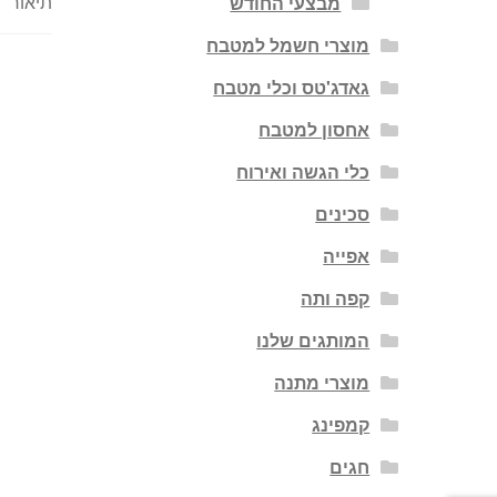
תיאור
מבצעי החודש
מוצרי חשמל למטבח
גאדג'טס וכלי מטבח
אחסון למטבח
כלי הגשה ואירוח
סכינים
אפייה
קפה ותה
המותגים שלנו
מוצרי מתנה
קמפינג
חגים