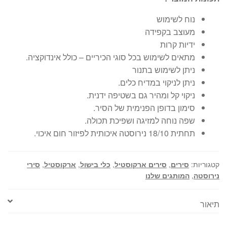
נוח לשימוש
מעוצב בקפידה
ידיות קרות
מתאים לשימוש בכל סוגי הכיריים – כולל אינדוקציה.
ניתן לשימוש בתנור
ניתן לניקוי במדיח כלים.
ניקוי קל ומהיר גם בשטיפה ידנית.
סימון בדופן הפנימית של הסיר.
שפה נוחה למזיגה ושפיכת תכולה.
תחתית 18/10 נירוסטה איכותית לפיזור חום איכוי.
קטגוריות:
סירים
,
סירים ארקוסטיל
,
כלי בישול
,
ארקוסטיל
,
סירי
נירוסטה
,
המותגים שלנו
תיאור