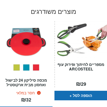
המקורי
הנוכחי
היה:
הוא:
מוצרים משודרגים
₪219.
₪369.
מספריים לחיתוך ופירוק עוף
ARCOSTEEL
מכסה סיליקון 24 לבישול
₪
29
ואחסון מבית ארקוסטיל
חסר במלאי
הוספה לסל
₪
32