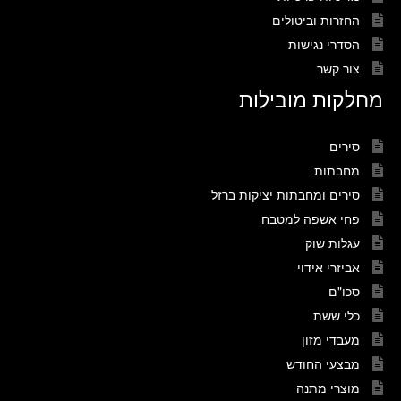
החזרות וביטולים
הסדרי נגישות
צור קשר
מחלקות מובילות
סירים
מחבתות
סירים ומחבתות יציקות ברזל
פחי אשפה למטבח
עגלות שוק
אביזרי אידוי
סכו"ם
כלי ששת
מעבדי מזון
מבצעי החודש
מוצרי מתנה