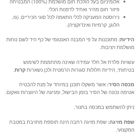
אלומיניום בעל הולכת חום מושלמת (100%) המבטיחה
פיזור חום מהיר ואחיד לדפנות הכלי.
נירוסטה המעניקה לכלי התאמה לכל סוגי הכיריים. (גז,
הלוגן, קרמיות ואינדוקציה).
הידיות:
מתוכננות על פי המבנה האנטומי של כף היד לשם נוחות
מושלמת ויציבות.
עשויות פלדת אל חלד עמידה שאינה מתחממת לשימוש
בטיחותי, הידיות חלולות סגורות הרמטית ולכן נשארות
קרות
.
מכסה הסיר:
אשר משקלו תוכנן במיוחד על מנת להבטיח
אטימה נכונה של הסיר בזמן הבישול, ומניעה של היווצרות וואקום.
ניתן להשתמש במכסה בתנור.
שפת מזיגה:
שפת מזיגה רחבה הינה תוספת מחויבת במטבח
המקצועי.