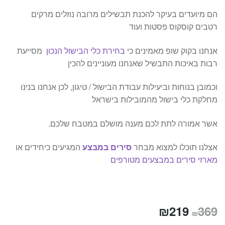
הם מיועדים בעיקר להכנת תבשילים מרובה נוזלים מרקים
רטבים קוסקוס פסטות ועוד
אנחנו בקוק שופ מאמינים כי
בחירת כלי הבישול הנכון
מסייעת
רבות באיכות התבשיל שאנחנו מעוניינים להכין
וכמובן בנוחות וביעילות עבודת הבישול / טיגון, לכן אנחנו בנינו
מחלקת כלי בישול מהמובילות בישראל
אשר אמורה לתת לכם מענה מושלם במטבח שלכם.
אצלנו תוכלו למצוא מבחר
סירים במבצע
המגיעים כיחידים או
מארזי סירים במבצעים מטורפים
המחיר
המחיר
₪
219
369
₪