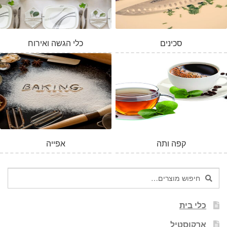
סכינים
כלי הגשה ואירוח
המלאי אזל
קפה ותה
אפייה
חיפוש
חיפוש
עבור:
כלי בית
ארקוסטיל