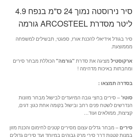
סיר נירוסטה נמוך 24 ס"מ בנפח 4.9
ליטר מסדרת ARCOSTEEL גורמה
סיר בגודל אידיאלי להכנת אורז, ספגטי, תבשילים למשפחה
מממוצעת.
ארקוסטיל
מציגה את סדרת
"גורמה"
הכוללת מבחר סירים
ומחבתות באיכות מדהימה !
בסדרה תמצאו :
סוטז'
– סירים בחצי גובה המיועדים לבישול מבחר מזונות
הנדרשים לשטח פנים רחב ובישול בקומה אחת כגון: דגים,
קציצות, ממולאים ועוד…
סירים
– מבחר גדלים עצום מסירים קטנים לחימום והכנת מזון
במנות קטנות דרך סירי מרק גבוהים במיוחד ועד סירים גדולים