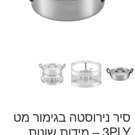
המותגים שלנו
חגים
מתנות לחנוכת בית
מתנות למטבח
מתכונים שלכם
מאמרים
עגלת קניות
תשלום
סיר נירוסטה בגימור מט
3PLY – מידות שונות