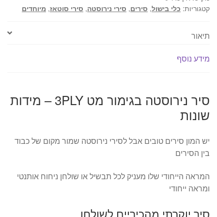
-
קטגוריות:
כלי בישול
,
סירים
,
סירי נירוסטה
,
סירי סוטאז
,
מיוחדים
מידות
שונות
תיאור
מידע נוסף
סיר נירוסטה בגימור מט 3PLY – מידות
שונות
יש המון סירים טובים אבל לסירי נירוסטה שמור מקום של כבוד
בין הסירים
המראה הייחודי שלו מעניק לכל תבשיל או שולחן ניחוח אותנטי
ומראה ייחודי
סיר יוקרתי מהכיריים לשולחן