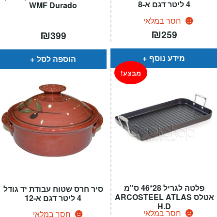
4 ליטר דגם א-8
WMF Durado
חסר במלאי
₪
₪
259
399
מידע נוסף
הוספה לסל
מבצע!
פלטה לגריל 28*46 ס"מ
סיר חרס שטוח עבודת יד גודל
אטלס ARCOSTEEL ATLAS
4 ליטר דגם א-12
H.D
חסר במלאי
חסר במלאי