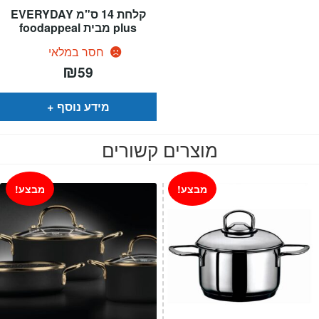
קלחת 14 ס"מ EVERYDAY
plus מבית foodappeal
חסר במלאי
₪
59
מידע נוסף
מוצרים קשורים
מבצע!
מבצע!