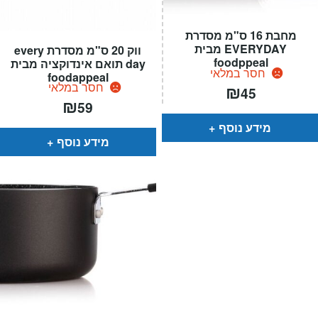
מחבת 16 ס"מ מסדרת
EVERYDAY מבית
ווק 20 ס"מ מסדרת every
foodppeal
day תואם אינדוקציה מבית
חסר במלאי
foodappeal
חסר במלאי
₪
45
₪
59
מידע נוסף
מידע נוסף