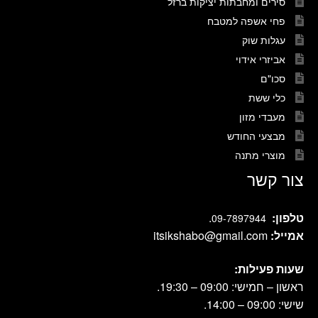
סירים ומחבתות יציקות ברזל
פחי אשפה למטבח
עגלות שוק
אביזרי אידוי
סכו"ם
כלי ששת
מעבדי מזון
מבצעי החודש
מוצרי מתנה
צור קשר
טלפון:
.
09-7897944
אמייל:
itsikshabo@gmail.com
שעות פעילות:
ראשון – חמישי: 09:00 – 19:30.
שישי: 09:00 – 14:00.