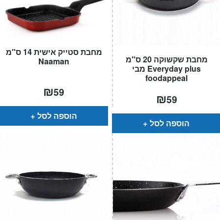
מחבת סטייק אישית 14 ס"מ
מחבת שקשוקה 20 ס"מ
Naaman
Everyday plus מבי
foodappeal
₪
59
₪
59
הוספה לסל
הוספה לסל