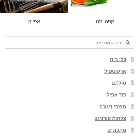
קפה ותה
אפייה
חיפוש
חיפוש
עבור:
כלי בית
ארקוסטיל
סולתם
פוד אפיל
מוצרי נינג'ה
צלחות קורנינג
מתכונים