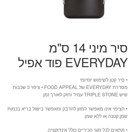
סיר מיני 14 ס"מ
EVERYDAY פוד אפיל
• סיר קטן לשימוש יומיומי
מסדרת
EVERYDAY
של
APPEAL
FOOD
.• ציפוי 3 שכבות
שיש
STONE
TRIPLE
עמיד וחזק לאורך זמן.
• הציפוי אינו מאפשר למזון להדבק ומאפשר בישול בריא בכמות
שמן קטנה או ללא שמן.
• מתאים לכל סוגי הכיריים כולל אינדוקציה.