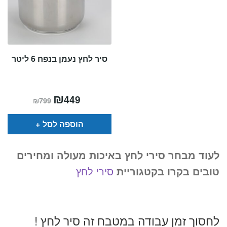
סיר לחץ נעמן בנפח 6 ליטר
המחיר
₪
המחיר
449
₪
799
הנוכחי
המקורי
הוא:
היה:
₪799.
₪449.
הוספה לסל
לעוד מבחר סירי לחץ באיכות מעולה ומחירים
טובים בקרו בקטגוריית
סירי לחץ
לחסוך זמן עבודה במטבח זה סיר לחץ !