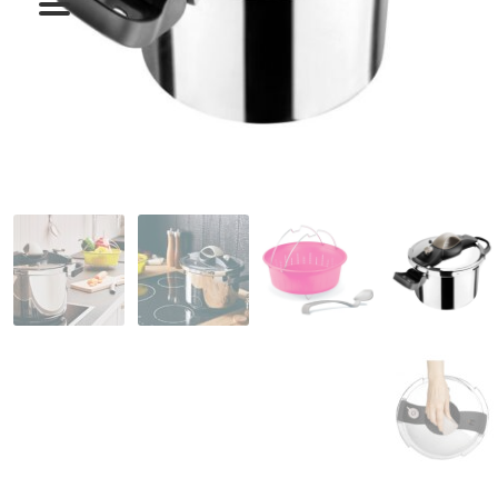
המותגים שלנו
חגים
מתנות לחנוכת בית
מתנות למטבח
מתכונים שלכם
מאמרים
עגלת קניות
תשלום