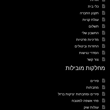
כלי בית
תקנון החברה
עגלת קניות
תשלום
החשבון שלי
מדיניות פרטיות
החזרות וביטולים
הסדרי נגישות
צור קשר
מחלקות מובילות
סירים
מחבתות
סירים ומחבתות יציקות ברזל
פחי אשפה למטבח
עגלות שוק