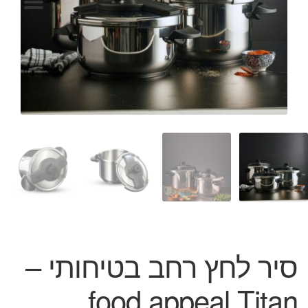
המותגים שלנו
חגים
מתנות לחנוכת בית
מתנות למטבח
מתכונים שלכם
מאמרים
עגלת קניות
תשלום
סיר לחץ רחב בטיחותי –
food appeal Titan