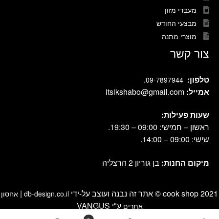
מעבדי מזון
מבצעי החודש
מוצרי מתנה
צור קשר
טלפון:
.
09-7897944
אמייל:
itsikshabo@gmail.com
שעות פעילות:
ראשון – חמישי: 09:00 – 19:30.
שישי: 09:00 – 14:00.
מיקום החנות:
בן גוריון 2 הרצליה
cook shop 2021 © אתר זה נבנה ועוצב על-ידי
|
db-design.co.il
אחסון
ע"י VANGUS
אתרים