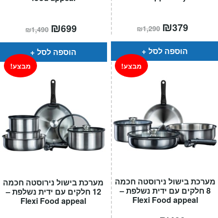
המחיר
₪
המחיר
המחיר
₪
המחיר
379
699
₪
1,290
₪
1,490
הנוכחי
המקורי
הנוכחי
המקורי
הוא:
היה:
הוא:
היה:
₪1,290.
₪379.
₪1,490.
₪699.
הוספה לסל
הוספה לסל
מבצע!
מבצע!
מערכת בישול נירוסטה חכמה
מערכת בישול נירוסטה חכמה
8 חלקים עם ידית נשלפת –
12 חלקים עם ידית נשלפת –
Flexi Food appeal
Flexi Food appeal
המחיר
המחיר
המחיר
המחיר