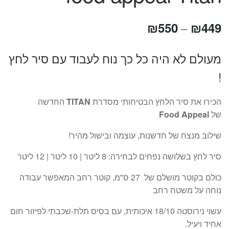
טווח
₪
550
₪
449
–
מחירים:
מעולם לא היה כל כך נוח לעבוד עם סיר לחץ
!
עד
הכירו את סיר הלחץ הבטיחותי מסדרת
TITAN
החדשה
של
Food Appeal
שילוב מנצח של חדשנות, עוצמה ובישול מהיר!
סיר לחץ בשלושה נפחים לבחירה: 8 ליטר | 10 ליטר | 12 ליטר
כולם בקוטר מושלם של 27 ס"מ, קוטר רחב המאפשר עבודה
נוחה על משטח רחב
עשוי נירוסטה 18/10 איכותית, עם בסיס תלת-שכבתי לפיזור חום
אחיד ויעיל.