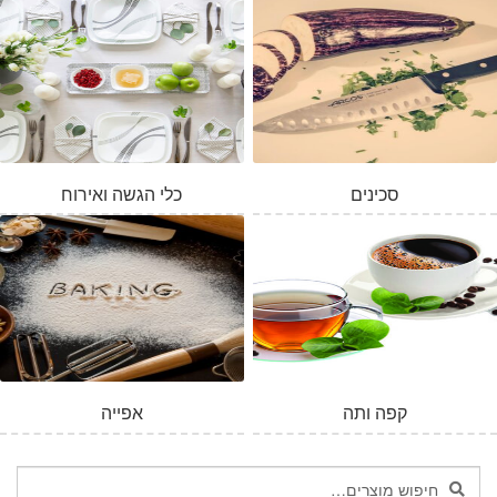
סכינים
כלי הגשה ואירוח
קפה ותה
אפייה
חיפוש
חיפוש