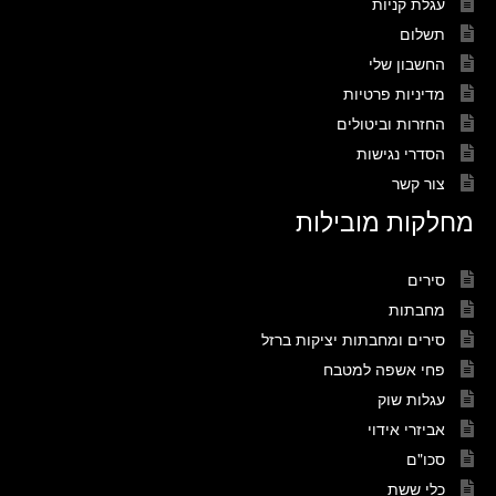
עגלת קניות
תשלום
החשבון שלי
מדיניות פרטיות
החזרות וביטולים
הסדרי נגישות
צור קשר
מחלקות מובילות
סירים
מחבתות
סירים ומחבתות יציקות ברזל
פחי אשפה למטבח
עגלות שוק
אביזרי אידוי
סכו"ם
כלי ששת