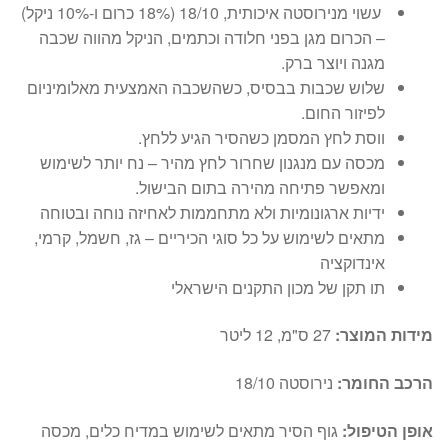
עשוי מנירוסטה איכותית, 18/10 (18% כרום ו-10% ניקל)
– הכרום מגן בפני חלודה וכתמים, הניקל מהווה שכבה
מגנה ויוצר ברק.
שלוש שכבות בבסיס, כשהשכבה האמצעית מאלומיניום
לפיזור החום.
ווסת לחץ המסמן כשהסיר הגיע ללחץ.
מכסה עם מנגנון שחרור לחץ מהיר – נח יותר לשימוש
ומאפשר פתיחה מהירה בתום הבישול.
ידיות ארגונומיות ולא מתחממות לאחיזה נוחה ובטוחה
מתאים לשימוש על כל סוגי הכיריים – גז, חשמל, קרמי,
אינדוקציה
תו תקן של מכון התקנים הישראלי
מידות המוצר:
27 ס"מ, 12 ליטר
הרכב החומר:
נירוסטה 18/10
אופן הטיפול:
גוף הסיר מתאים לשימוש במדיח כלים, מכסה