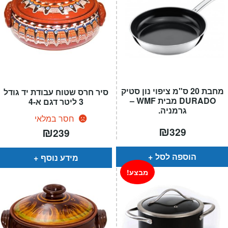
מחבת 20 ס"מ ציפוי נון סטיק
סיר חרס שטוח עבודת יד גודל
DURADO מבית WMF –
3 ליטר דגם א-4
גרמניה.
חסר במלאי
₪
₪
329
239
הוספה לסל
מידע נוסף
מבצע!