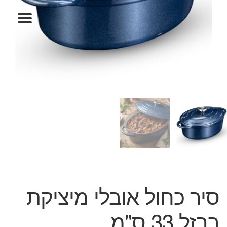
המותגים שלנו
חגים
מתנות לחנוכת בית
מתנות למטבח
מתכונים שלכם
מאמרים
עגלת קניות
תשלום
סיר כחול אובלי מיציקת
ברזל 33 ס"מ