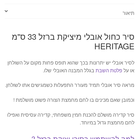
תיאור
סיר כחול אובלי מיציקת ברזל 33 ס"מ
HERITAGE
לסיר אובלי יש יתרונות בכך שהוא תופס פחות מקום על השולחן
או על
פלטת השבת
בגלל המבנה האובלי שלו.
מראה סיר אובלי תמיד מעורר התפעלות כשמגישים אתו לשולחן.
וכמובן שאם מכינים בו לחם מחמצת הצורה פשוט מושלמת !
סיר קדירה מושלם להכנת חמין משפחתי, קדירה עסיסית ואפילו
לחם מחמצת גדול במיוחד.
למה להשתמש בסירי יציקת ברזל ?