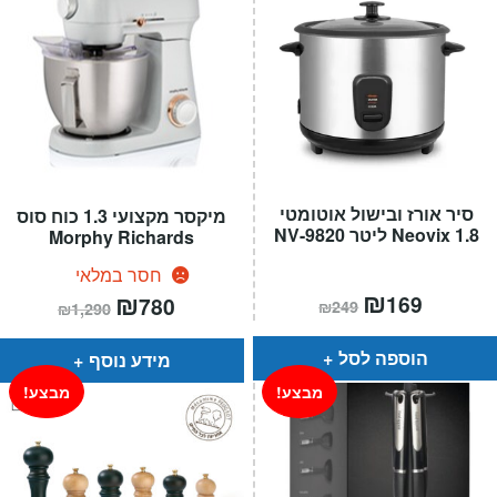
סיר אורז ובישול אוטומטי
מיקסר מקצועי 1.3 כוח סוס
Neovix 1.8 ליטר NV-9820
Morphy Richards
חסר במלאי
המחיר
₪
המחיר
המחיר
₪
המחיר
169
780
₪
249
₪
1,290
הנוכחי
המקורי
הנוכחי
המקורי
הוא:
היה:
הוא:
היה:
₪249.
₪169.
₪1,290.
₪780.
הוספה לסל
מידע נוסף
מבצע!
מבצע!