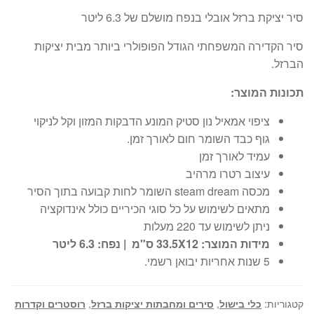
סיר יציקת ברזל אובלי בנפח מושלם של 6.3 ליטר
סיר הקדירה המשפחתי הגודל הפופולרי ביותר מבית יציקות
הברזל.
תכונות המוצר:
ציפוי אמאיל נון סטיק המונע הדבקות המזון וקל לניקוי
גוף כבד השומר חום לאורך זמן.
עמיד לאורך זמן
עיצוב רטרו מרהיב
מכסה steam dream השומר לחות קבועה בתוך הסיר
מתאים לשימוש על כל סוגי הכיריים כולל אינדוקציה
ניתן לשימוש עד 220 מעלות
מידות המוצר: 33.5X12 ס"מ | נפח: 6.3 ליטר
5 שנות אחריות יבואן רשמי.
קטגוריות:
כלי בישול
,
סירים ומחבתות יציקות ברזל
,
רוסטרים וקדרות