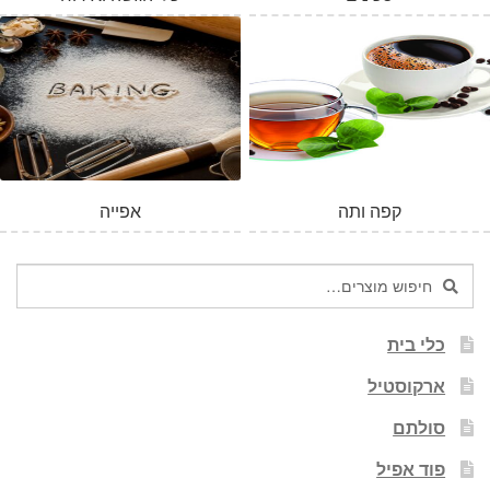
המלאי אזל
קפה ותה
אפייה
חיפוש
חיפוש
עבור:
כלי בית
ארקוסטיל
סולתם
פוד אפיל