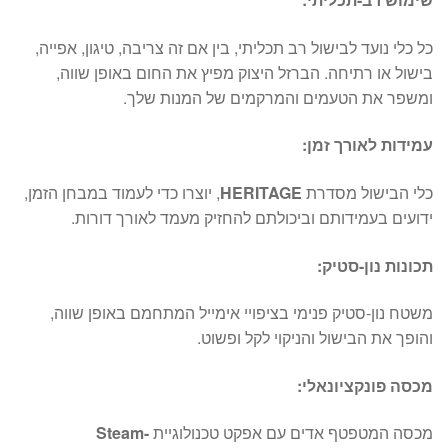
כל כלי נועד לבישול רב תכליתי, בין אם זה צריבה, טיגון, אפייה,
בישול או רתיחה. הברזל היצוק מפיץ את החום באופן שווה,
ומשפר את הטעמים והמרקמים של המנות שלך.
עמידות לאורך זמן:
כלי הבישול מסדרת
HERITAGE
, יוצרו כדי לעמוד במבחן הזמן,
ידועים בעמידותם וביכולתם להחזיק מעמד לאורך דורות.
תכונות נון-סטיק:
משטח נון-סטיק פנימי בציפויי אימייל המתחמם באופן שווה,
והופך את הבישול והניקוי לקל ופשוט.
מכסה פונקציונאלי:
מכסה המטפטף אדים עם אפקט טכנולוגיית
Steam-