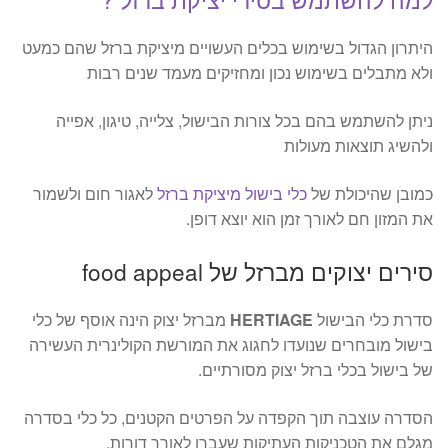
היתרון הגדול בשימוש בכלים העשויים מיציקת ברזל שהם כמעט
ולא מתבלים בשימוש נכון ומחזיקים מעמד שנים רבות
ניתן להשתמש בהם בכל צורות הבישול, צלייה, טיגון, אפייה
ולהשיג תוצאות מעולות
כמובן שהיכולת של
כלי בישול מיציקת ברזל
לאגור חום ולשמור
את המזון חם לאורך זמן הוא יוצא דופן.
סירים יצוקים מברזל של food appeal
סדרת כלי הבישול
HERTIAGE
מברזל יצוק הינה אוסף של כלי
בישול מובחרים שנועדו לחגוג את המורשת הקולינרית העשירה
של בישול בכלי ברזל יצוק מסורתיים.
הסדרה עוצבה תוך הקפדה על הפרטים הקטנים, כל כלי בסדרה
מגלם את הטכניקות העתיקות שעברו לאורך דורות.