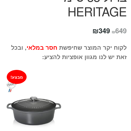
HERITAGE
המחיר
המחיר
₪
349
649
₪
המקורי
הנוכחי
לקוח יקר המוצר שחיפשת
חסר במלאי
, ובכל
היה:
הוא:
זאת יש לנו מגוון אופציות להציע:
₪349.
₪649.
מבצע!