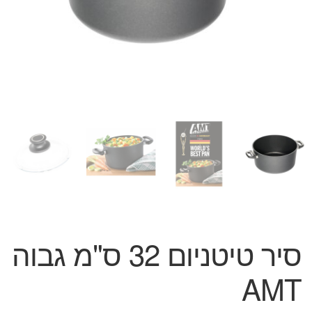
המותגים שלנו
חגים
מתנות לחנוכת בית
מתנות למטבח
מתכונים שלכם
מאמרים
עגלת קניות
תשלום
סיר טיטניום 32 ס"מ גבוה
AMT