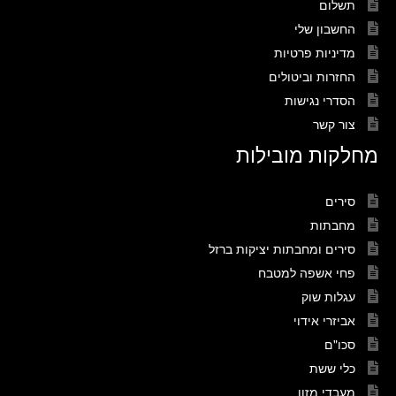
תשלום
החשבון שלי
מדיניות פרטיות
החזרות וביטולים
הסדרי נגישות
צור קשר
מחלקות מובילות
סירים
מחבתות
סירים ומחבתות יציקות ברזל
פחי אשפה למטבח
עגלות שוק
אביזרי אידוי
סכו"ם
כלי ששת
מעבדי מזון