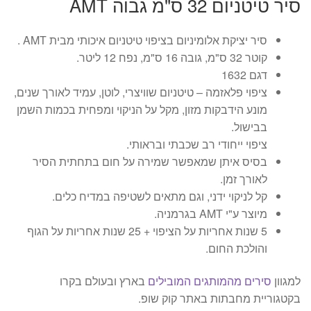
סיר טיטניום 32 ס"מ גבוה AMT
סיר יציקת אלומיניום בציפוי טיטניום איכותי מבית AMT .
קוטר 32 ס"מ, גובה 16 ס"מ, נפח 12 ליטר.
דגם 1632
ציפוי פלאזמה – טיטניום שוויצרי, לוטן, עמיד לאורך שנים,
מונע הידבקות מזון, מקל על הניקוי ומפחית בכמות השמן
בבישול.
ציפוי ייחודי רב שכבתי ובראותי.
בסיס איתן שמאפשר שמירה על חום בתחתית הסיר
לאורך זמן.
קל לניקוי ידני, וגם מתאים לשטיפה במדיח כלים.
מיוצר ע"י AMT בגרמניה.
5 שנות אחריות על הציפוי + 25 שנות אחריות על הגוף
והולכת החום.
למגוון
סירים מהמותגים המובילים
בארץ ובעולם בקרו
בקטגוריית מחבתות באתר קוק שופ.