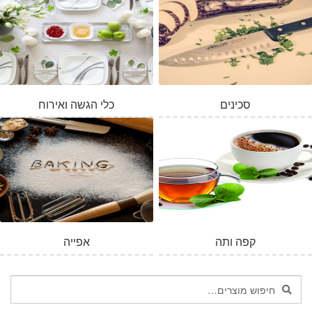
סכינים
כלי הגשה ואירוח
קפה ותה
אפייה
חיפוש
חיפוש
עבור: