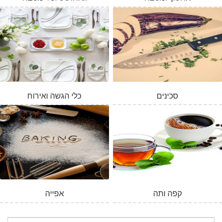
סכינים
כלי הגשה ואירוח
המלאי אזל
קפה ותה
אפייה
חיפוש