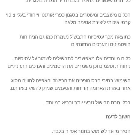
כלי חרס שעשויים מחימר בעבודת יד תוצרת בולגריה.
הכלים מעוצבים ומעוטרים בסגנון כפרי אותנטי וייחודי בעלי ציפוי
קרמי איכותי ליצירת אטימה מלאה
כתוצאה מכך עסיסיות התבשיל נשמרת כמו גם הניחוחות
הוויטמינים והערכים התזונתיים
כלים מיוחדים אלו מאפשרים לתבשילים לשמור על עסיסיות,
ניחוחות וטעמים וכן משמרים את הויטמינים והערכים התזונתיים
השימוש בסירי חרס הופכים את הבישול והאפייה לחוויה מסוג
אחר בעזרת הארומה הריחות והטעמים שניתן להשיג בעזרתם.
בכלי חרס הבישול טבעי יותר ובריא במיוחד.
חשוב לדעת
הסיר מיועד לשימוש בתנור אפייה בלבד.