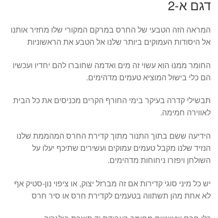
דגם א-2
המראה הזה הטבעי של החרס במרקם המקורי שלו מחזיר אותנו
אל היסודות העמוקים ביותר שלנו אל הטבע את הראשוניות
החומר ממנו הוא עשוי זה מים ואדמה שחוברו להם יחדיו ועכשיו
הם כלי בישול המוציא טעמים מדהימים.
תבשילי קדרה בעיקר בימי החורף הקרים מכניסים את כל הבית
לאווירה חמימה.
הידיעה ששם בתוך התנור מתוך קדירת החרס המהממת שלנו
הנזיד שלנו מקבל טעמים עמוקים ועשירים שתיכף יעלו על
השולחן ויפזרו ניחוחות מדהימים.
יש כל מיני סוגי קדירות אם זה מברזל יצוק, או ציפוי נון-סטיק אף
לא אחת מהן תשתווה בטעמים לקדירת חרס או סיר חרס