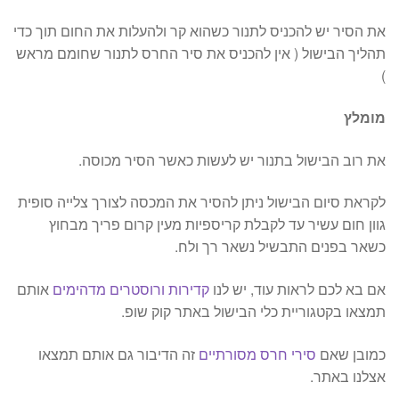
את הסיר יש להכניס לתנור כשהוא קר ולהעלות את החום תוך כדי
תהליך הבישול ( אין להכניס את סיר החרס לתנור שחומם מראש
)
מומלץ
את רוב הבישול בתנור יש לעשות כאשר הסיר מכוסה.
לקראת סיום הבישול ניתן להסיר את המכסה לצורך צלייה סופית
גוון חום עשיר עד לקבלת קריספיות מעין קרום פריך מבחוץ
כשאר בפנים התבשיל נשאר רך ולח.
אם בא לכם לראות עוד, יש לנו
קדירות ורוסטרים מדהימים
אותם
תמצאו בקטגוריית כלי הבישול באתר קוק שופ.
כמובן שאם
סירי חרס מסורתיים
זה הדיבור גם אותם תמצאו
אצלנו באתר.