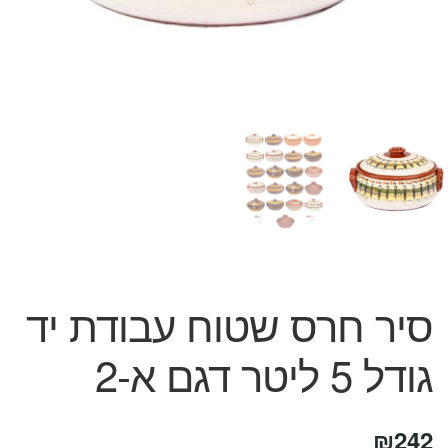
המותגים שלנו
חגים
מתנות לחנוכת בית
מתנות למטבח
מתכונים שלכם
מאמרים
עגלת קניות
תשלום
סיר חרס שטוח עבודת יד
גודל 5 ליטר דגם א-2
₪
242