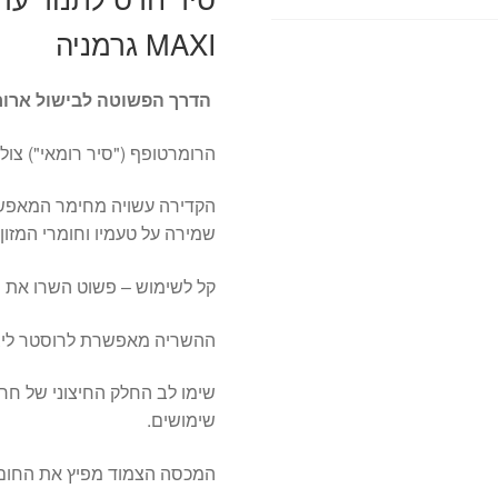
MAXI גרמניה
הדרך הפשוטה לבישול ארוחו
הרומרטופף ("סיר רומאי") צול
הקדירה עשויה מחימר המאפשר
שמירה על טעמיו וחומרי המזון
קל לשימוש – פשוט השרו את ה
ההשריה מאפשרת לרוסטר ליצו
שימו לב החלק החיצוני של חר
שימושים.
המכסה הצמוד מפיץ את החום ת