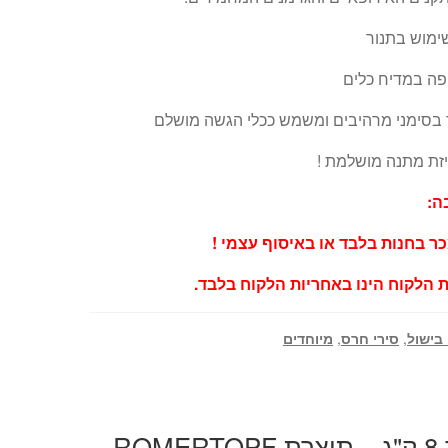
ימוש בתנור
פה במדיח כלים
 בסימני מרהיבים ומשמש ככלי הגשה מושלם
זת מתנה מושלמת !
ה:
ר בחנות בלבד או באיסוף עצמי !
 הלקוח הינו באחריות הלקוח בלבד.
 בישול
,
סירי חרס
,
מיוחדים
סיר חרס לתנור עד 8 ק"ג – תוצרת ROMERTOPF