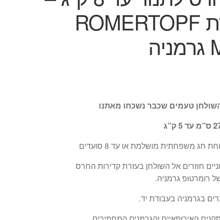
תוצרת ROMERTOPF
יה
שולחן טעמים שכבר נשכחו מאתנו
 חג משפחתית מושלמת או עד 8 סועדים
יים חוזרים אל השולחן בעזרת קדירות החרס
 רומרטופ גרמניה.
רים בגרמניה בעבודת יד.
קנים האירופאיים והגרמנים המחמירים.