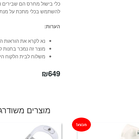
כלי בישול מחרס הם שבירים 
להשתמש בכלי מתכת על מנת 
הערות:
נא לקרא את הוראות הש
מוצר זה נמכר בחנות ק
משלוח לבית הלקוח הינ
₪
649
מוצרים משודרג
מבצע!