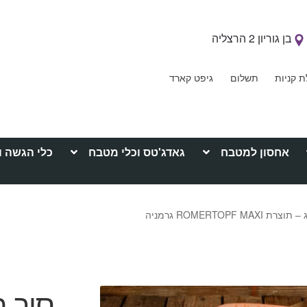
בן גוריון 2 הרצליה
ת קניות
תשלום
גיפט קארד
אחסון למטבח
גאדג'טס וכלי מטבח
כלי הגשה ו