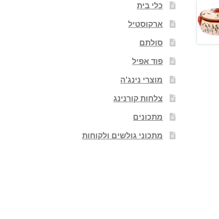
כלי בית
ארקוסטיל
סולתם
פוד אפיל
מוצרי נינג'ה
צלחות קורנינג
מתכונים
מתכוני גולשים ולקוחות