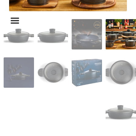
המותגים שלנו
חגים
מתנות לחנוכת בית
מתנות למטבח
מתכונים שלכם
מאמרים
עגלת קניות
תשלום