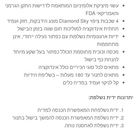
עשוי מיציקת אלומיניום המותאמת לדרישות התקן הגרמני
והאמריקאי FDA
4 שכבות ציפוי Diamond Sky מונע הידבקות, חזק ועמיד
תחתית אינדוקציה למוליכות חום שווה בזמן הבישול
ידיות ארגונומיות נשלפות עם כפתור נעילה ייחודי, אינן
מתחממות
מכסה זכוכית מחוסמת הכולל כפתור בעל שקע מיוחד
להנחת כף בישול
מתאים לכל סוגי הכיריים כולל אינדוקציה
מתאים לתנור עד 180 מעלות – בשליפת הידיות
קל לניקוי ועמיד במדיח כלים
יתרונות ידית נשלפת:
ידית נשלפחת המאפשרת הכנסה למדיח
ידית נשלפת המאפשרת הכנסה להמשך בישול בתנור
ידית נשפלת לאחסנה נוחה.