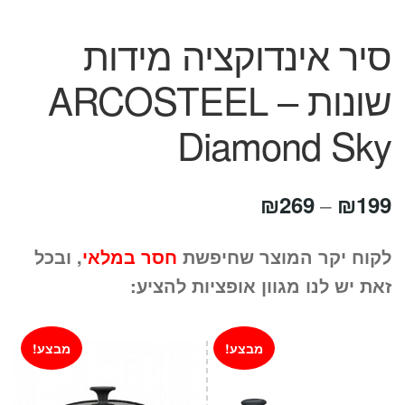
סיר אינדוקציה מידות
שונות ARCOSTEEL –
Diamond Sky
טווח
₪
269
₪
199
–
מחירים:
לקוח יקר המוצר שחיפשת
חסר במלאי
, ובכל
זאת יש לנו מגוון אופציות להציע:
עד
מבצע!
מבצע!