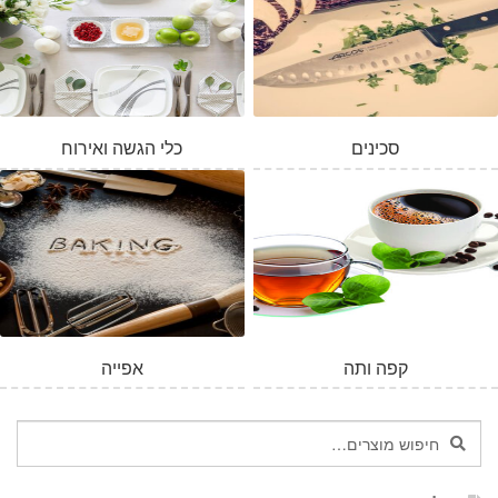
סכינים
כלי הגשה ואירוח
קפה ותה
אפייה
חיפוש
חיפוש
עבור: