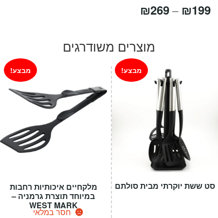
טווח
₪
269
₪
199
–
מחירים:
מוצרים משודרגים
עד
מבצע!
מבצע!
סט ששת יוקרתי מבית סולתם
מלקחיים איכותיות רחבות
במיוחד תוצרת גרמניה –
WEST MARK
חסר במלאי