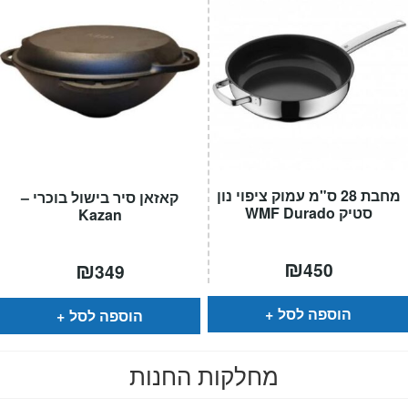
מחבת 28 ס"מ עמוק ציפוי נון
קאזאן סיר בישול בוכרי –
סטיק WMF Durado
Kazan
₪
₪
450
349
הוספה לסל
הוספה לסל
מחלקות החנות