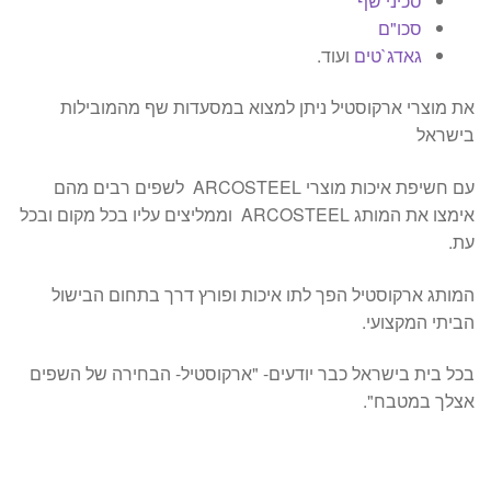
סכיני שף
סכו"ם
גאדג`טים
ועוד.
את מוצרי ארקוסטיל ניתן למצוא במסעדות שף מהמובילות
בישראל
עם חשיפת איכות מוצרי ARCOSTEEL לשפים רבים מהם
אימצו את המותג ARCOSTEEL וממליצים עליו בכל מקום ובכל
עת.
המותג ארקוסטיל הפך לתו איכות ופורץ דרך בתחום הבישול
הביתי המקצועי.
בכל בית בישראל כבר יודעים- "ארקוסטיל- הבחירה של השפים
אצלך במטבח".