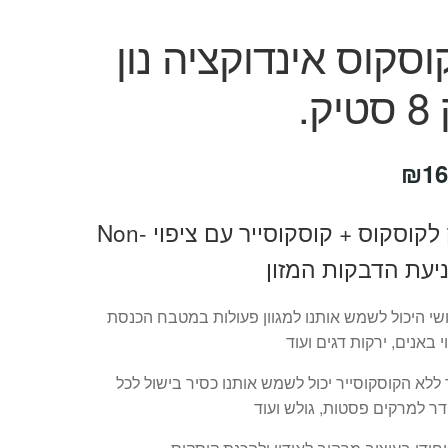
וסקוס אינדוקציה נון
ק.
חיר
המחיר
₪
16
קורי
הנוכחי
סיר מרק לקוסקוס + קוסקוסייר עם ציפוי Non-
ה:
הוא:
₪169.
₪34
שי היכול לשמש אותנו למגוון פעולות במטבח הכנסת
י באנים, ירקות דגים ועוד
ללא הקוסקוסייר יכול לשמש אותנו כסיר בישול לכל
דר למרקים פסטות, גולש ועוד