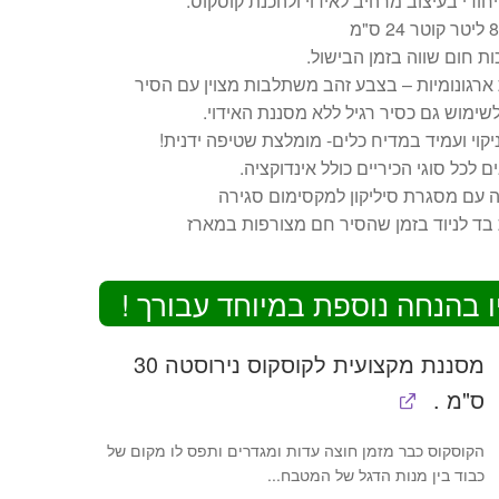
יחודי בעיצוב מרהיב לאידוי ולהכנת קוסקוס.
ות חום שווה בזמן הבישול.
 ארגונומיות – בצבע זהב משתלבות מצוין עם הסיר
לשימוש גם כסיר רגיל ללא מסננת האידוי.
יקוי ועמיד במדיח כלים- מומלצת שטיפה ידנית!
 לכל סוגי הכיריים כולל אינדוקציה.
 עם מסגרת סיליקון למקסימום סגירה
 בד לניוד בזמן שהסיר חם מצורפות במארז
ו בהנחה נוספת במיוחד עבורך !
מסננת מקצועית לקוסקוס נירוסטה 30
ס"מ .
הקוסקוס כבר מזמן חוצה עדות ומגדרים ותפס לו מקום של
כבוד בין מנות הדגל של המטבח...