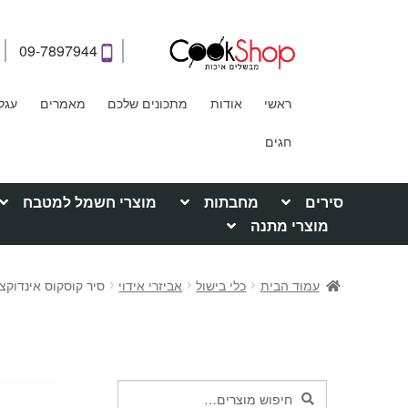
09-7897944
ראשי
אודות
מתכונים שלכם
מאמרים
עגל
חגים
סירים
מחבתות
מוצרי חשמל למטבח
מוצרי מתנה
עמוד הבית
כלי בישול
אביזרי אידוי
סיר קוסקוס אינדוקציה נון
חיפוש
חיפוש