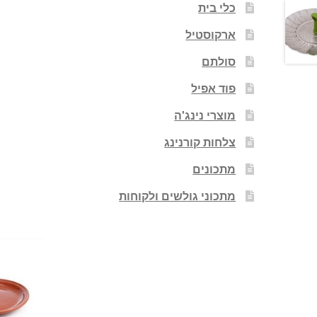
כלי בית
ארקוסטיל
סולתם
פוד אפיל
מוצרי נינג'ה
צלחות קורנינג
מתכונים
מתכוני גולשים ולקוחות