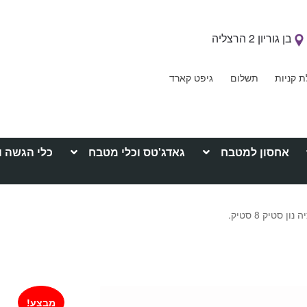
בן גוריון 2 הרצליה
ת קניות
תשלום
גיפט קארד
אחסון למטבח
גאדג'טס וכלי מטבח
כלי הגשה ו
 סטיק 8 סטיק.
מבצע!