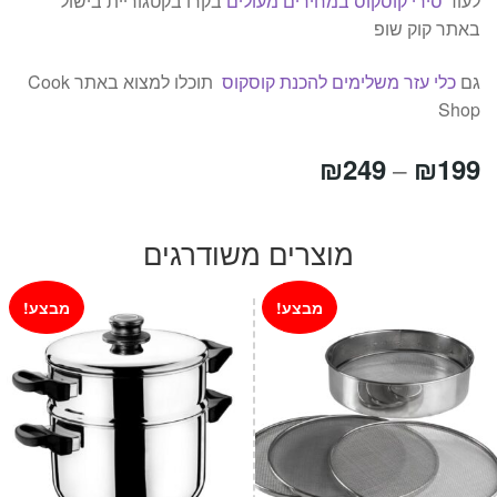
לעוד
סירי קוסקוס במחירים מעולים
בקרו בקטגוריית בישול
באתר קוק שופ
גם
כלי עזר משלימים להכנת קוסקוס
תוכלו למצוא באתר Cook
Shop
טווח
₪
249
₪
199
–
מחירים:
מוצרים משודרגים
עד
מבצע!
מבצע!