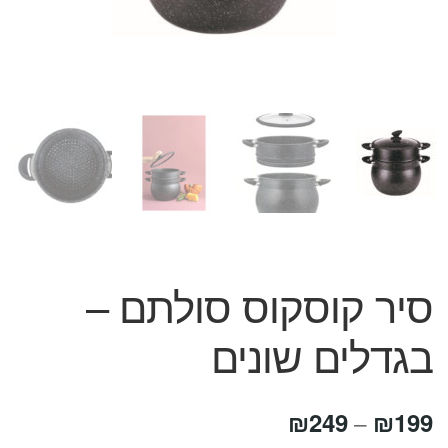
המותגים שלנו
חגים
מתנות לחנוכת בית
מתנות למטבח
מתכונים שלכם
מאמרים
עגלת קניות
תשלום
סיר קוסקוס סולתם –
בגדלים שונים
טווח
₪
249
₪
199
–