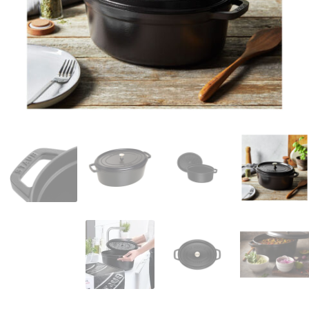
המותגים שלנו
חגים
מתנות לחנוכת בית
מתנות למטבח
מתכונים שלכם
מאמרים
עגלת קניות
תשלום