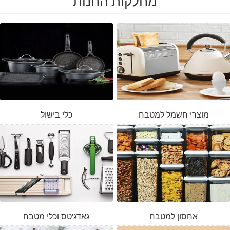
מחלקות החנות
מוצרי חשמל למטבח
כלי בישול
אחסון למטבח
גאדג'טס וכלי מטבח