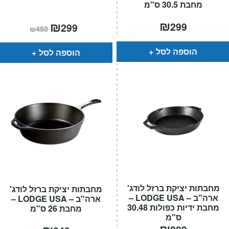
מחבת 30.5 ס"מ
₪
המחיר
₪
המחיר
299
299
₪
450
הנוכחי
המקורי
הוא:
היה:
₪450.
₪299.
הוספה לסל
הוספה לסל
מחבתות יציקת ברזל לודג'
מחבתות יציקת ברזל לודג'
ארה"ב – LODGE USA –
ארה"ב – LODGE USA –
מחבת ידיות כפולות 30.48
מחבת 26 ס"מ
ס"מ
₪