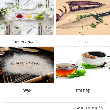
סכינים
כלי הגשה ואירוח
המלאי אזל
קפה ותה
אפייה
חיפוש
חיפוש
עבור: