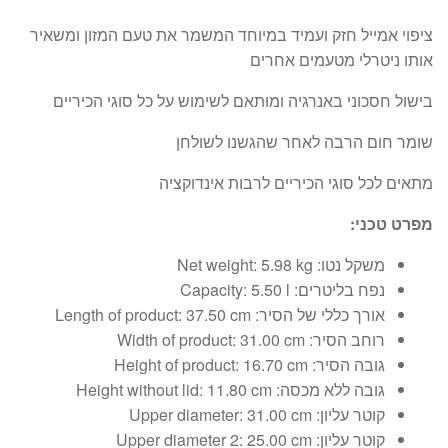
ציפוי אמייל חזק ועמיד במיוחד המשמר את טעם המזון ומשאיר
אותו ניטרלי מטעמים אחרים
בישול חסכוני באנרגיה ומותאם לשימוש על כל סוגי הכיריים
שומר חום הרבה לאחר שהגשנו לשולחן
מתאים לכל סוגי הכיריים לרבות אינדוקציה
מפרט טכני:
משקל נטו: Net weight:
5.98 kg
נפח בליטרים: Capacity:
5.50 l
אורך כללי של הסיר: Length of product:
37.50 cm
רוחב הסיר: Width of product:
31.00 cm
גובה הסיר: Height of product:
16.70 cm
גובה ללא מכסה: Height without lid:
11.80 cm
קוטר עליון: Upper diameter:
31.00 cm
קוטר עליון: Upper diameter 2:
25.00 cm