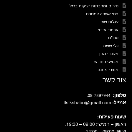
סירים ומחבתות יציקות ברזל
פחי אשפה למטבח
עגלות שוק
אביזרי אידוי
סכו"ם
כלי ששת
מעבדי מזון
מבצעי החודש
מוצרי מתנה
צור קשר
טלפון:
.
09-7897944
אמייל:
itsikshabo@gmail.com
שעות פעילות:
ראשון – חמישי: 09:00 – 19:30.
שישי: 09:00 – 14:00.