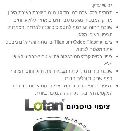
גבישי עדין.
תחתית הכלי עבה במיוחד 10 מ"מ מיוצרת בעזרת מיכון
מדויק המבטיח מגע מיטבי וחימום אחיד ללא עיוותים.
שכבת התזה הגורמת לחספוס כהכנה לאחיזה והצמדות
הציפוי באופן מלא.
ציפוי Titanium Oxide Plasma ברמת חוזק יהלום מבסס
את המשטח לציפוי.
ציפוי בסיס קרמי המונע קורוזיה ואוטם שכבה זו באופן
מלא.
שכבת ביניים מינרלית המגבירה את חוזק וחוסן הציפוי
בפני שריטות וכלים חדים.
הציפוי הסופי – Lotan השוויצרי ברמת איכות מדהימה
המקטינה הידבקות לדרגה הנמוכה ביותר.