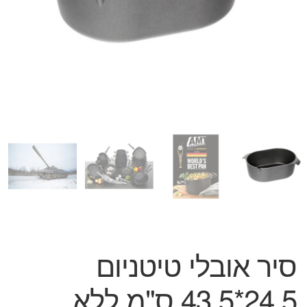
המותגים שלנו
חגים
מתנות לחנוכת בית
מתנות למטבח
מתכונים שלכם
מאמרים
עגלת קניות
תשלום
סיר אובלי טיטניום
24.5*43.5 ס"מ ללא