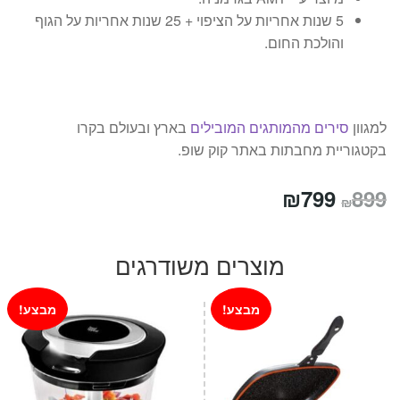
5 שנות אחריות על הציפוי + 25 שנות אחריות על הגוף
והולכת החום.
למגוון
סירים מהמותגים המובילים
בארץ ובעולם בקרו
בקטגוריית מחבתות באתר קוק שופ.
המחיר
המחיר
₪
799
899
₪
המקורי
הנוכחי
היה:
הוא:
מוצרים משודרגים
₪799.
₪899.
מבצע!
מבצע!