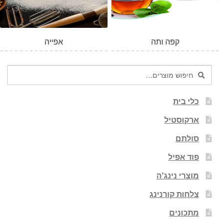
קפה ותה
אפייה
חיפוש
חיפוש
עבור:
כלי בית
ארקוסטיל
סולתם
פוד אפיל
מוצרי נינג'ה
צלחות קורנינג
מתכונים