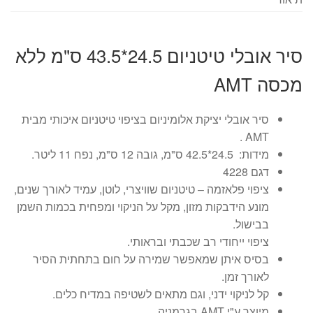
סיר אובלי טיטניום 24.5*43.5 ס"מ ללא
מכסה AMT
סיר אובלי יציקת אלומיניום בציפוי טיטניום איכותי מבית
AMT .
מידות: 24.5*42.5 ס"מ, גובה 12 ס"מ, נפח 11 ליטר.
דגם 4228
ציפוי פלאזמה – טיטניום שוויצרי, לוטן, עמיד לאורך שנים,
מונע הידבקות מזון, מקל על הניקוי ומפחית בכמות השמן
בבישול.
ציפוי ייחודי רב שכבתי ובראותי.
בסיס איתן שמאפשר שמירה על חום בתחתית הסיר
לאורך זמן.
קל לניקוי ידני, וגם מתאים לשטיפה במדיח כלים.
מיוצר ע"י AMT בגרמניה.