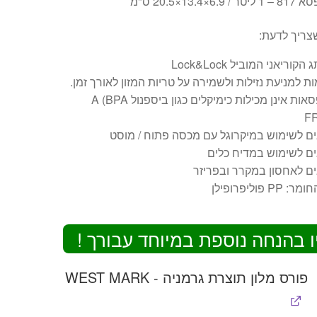
צריך לדעת:
קוריאני המוביל Lock&Lock
ת למניעת נזילות ולשמירה על טריות המזון לאורך זמן.
הקופסאות אינן מכילות כימיקלים כגון ביספנול A (BPA
F
ם לשימוש במיקרוגל עם מכסה פתוח / מוסט
ם לשימוש במדיח כלים
ם לאחסון במקרר ובפריזר
 PP פוליפרופילן
ו בהנחה נוספת במיוחד עבורך !
פורס מלון תוצרת גרמניה - WEST MARK