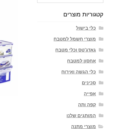
עבור:
קטגוריות מוצרים
כלי בישול
מוצרי חשמל למטבח
גאדג'טס וכלי מטבח
אחסון למטבח
כלי הגשה ואירוח
סכינים
אפייה
קפה ותה
המותגים שלנו
מוצרי מתנה