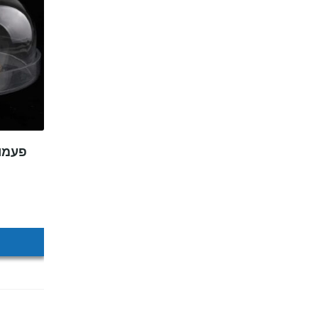
פעמון 