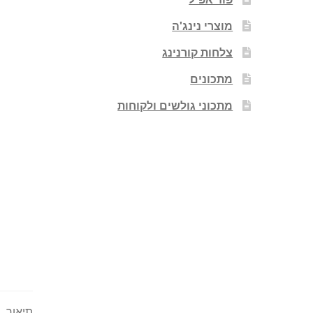
מוצרי נינג'ה
צלחות קורנינג
מתכונים
מתכוני גולשים ולקוחות
תיאור