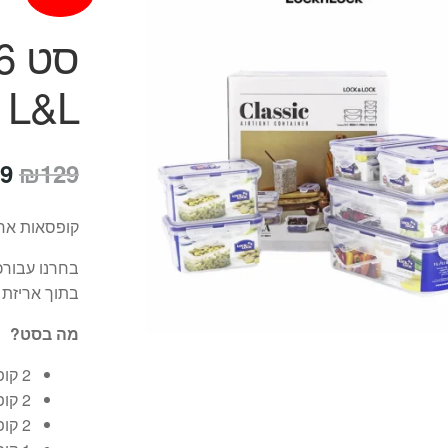
L&L באריזת מתנה
המ
9
₪
129
המ
קופסאות אחסו
הי
בחרנו עבורכ
9.
בתוך אריזת 
מה בסט?
2 קופסאות 806 – 350 מ"ל / 5.2×10.2×13.5 ס"מ
2 קופסאות 807 – 470 מ"ל / 6.8×10.2×13.5 ס"מ
2 קופסאות 816 – 800 מ"ל / 5.2×13.4×20.5 ס"מ