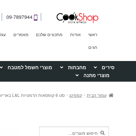
09-7897944
ראשי
אודות
מתכונים שלכם
מאמרים
עגל
חגים
סירים
מחבתות
מוצרי חשמל למטבח
מוצרי מתנה
עמוד הבית
קמפינג
סט 6 קופסאות הרמטיות L&L באריזת מתנה
חיפוש
חיפוש