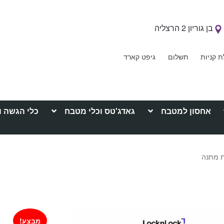
בן גוריון 2 הרצליה
ת קניות
תשלום
גיפט קארד
אחסון למטבח
גאדג'טס וכלי מטבח
כלי הגשה ו
מבצע!