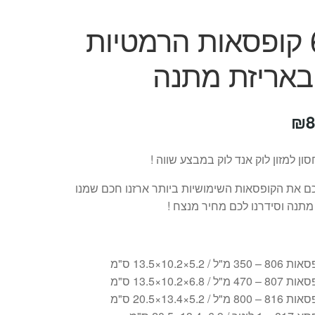
סט 6 קופסאות הרמטיות
חיר
המחיר
₪
8
קורי
הנוכחי
ן למזון לוק אנד לוק במבצע שווה !
ה:
הוא:
ם את הקופסאות השימושיות ביותר ארזנו חכם שמנו
₪89.
₪12
מתנה וסידרנו לכם מחיר מנצח !