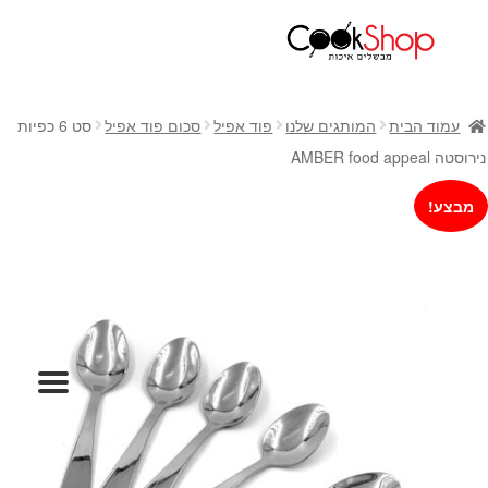
ראשי
חנות
עמוד הבית
המותגים שלנו
פוד אפיל
סכום פוד אפיל
סט 6 כפיות
כלי בישול
נירוסטה AMBER food appeal
סירים
מבצע!
מחבתות
כלי הגשה ואירוח
מוצרי חשמל למטבח
גאדג'טס וכלי מטבח
אחסון למטבח
סכינים
אפייה
קפה ותה
גיפט קארד
כלי בית