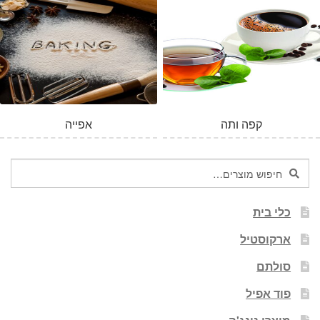
קפה ותה
אפייה
חיפוש
חיפוש
עבור:
כלי בית
ארקוסטיל
סולתם
פוד אפיל