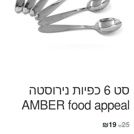
המותגים שלנו
חגים
מתנות לחנוכת בית
מתנות למטבח
מתכונים שלכם
מאמרים
עגלת קניות
תשלום
סט 6 כפיות נירוסטה
AMBER food appeal
המחיר
המחיר
₪
19
25
₪