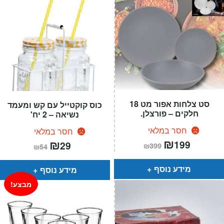
סט צלחות אפור מט 18
כוס קוקטייל עם קש ומעמד
חלקים – פורצלן.
נשיאה – 2 יח'
חסר במלאי
חסר במלאי
המחיר
₪
המחיר
המחיר
₪
המחיר
199
29
₪
399
₪
54
הנוכחי
המקורי
הנוכחי
המקורי
הוא:
היה:
הוא:
היה:
₪399.
₪199.
₪54.
₪29.
מידע נוסף
מידע נוסף
מבצע!