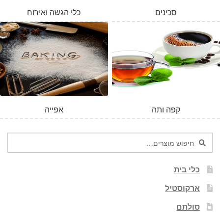
סכינים
כלי הגשה ואירוח
המלאי אזל
קפה ותה
אפייה
חיפוש
חיפוש
עבור:
כלי בית
ארקוסטיל
סולתם