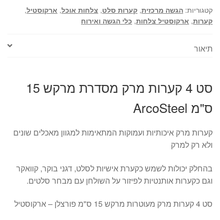
קטגוריות:
הגשה מרכזית
,
קערות סלט
,
צלחות אוכל
,
ארקוסטיל
,
קערות
,
ארקוסטיל צלחות
,
כלי הגשה ואירוח
תיאור
סט 4 קערות מרק מסדרת מרקש 15
ס"מ ArcoSteel
קערות מרק איכותיות ועמוקות המתאימות למגוון מאכלים שונים
ולא רק למרק
בהחלק יכולות לשמש כקערת אישיות לסלט, דגני בוקר, קוואקר
וגם כקערות אותנטיות לפיזור על השולחן עם מבחר סלטים.
סט 4 קערות מרק מעוטרות מרקש 15 ס"מ פורצלן – ארקוסטיל