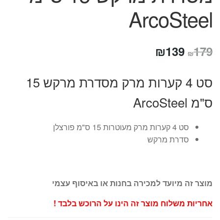
ArcoSteel
המחיר
המחיר
₪
139
179
₪
המקורי
הנוכחי
סט 4 קערות מרק מסדרת מרקש 15
היה:
הוא:
ס"מ ArcoSteel
₪139.
₪179.
סט 4 קערות מרק מעוטרות 15 ס"מ פורצלן
סדרת מרקש
מוצר זה מיועד למכירה בחנות או באיסוף עצמי
אחריות משלוח מוצר זה הינו על הרוכש בלבד !