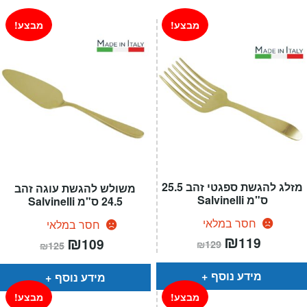
₪139.
₪179.
מבצע!
מבצע!
מזלג להגשת ספגטי זהב 25.5
משולש להגשת עוגה זהב
ס"מ Salvinelli
24.5 ס"מ Salvinelli
חסר במלאי
חסר במלאי
המחיר
₪
המחיר
המחיר
₪
המחיר
119
109
₪
129
₪
125
הנוכחי
המקורי
הנוכחי
המקורי
הוא:
היה:
הוא:
היה:
₪129.
₪119.
₪125.
₪109.
מידע נוסף
מידע נוסף
מבצע!
מבצע!