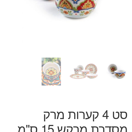
המותגים שלנו
חגים
מתנות לחנוכת בית
מתנות למטבח
מתכונים שלכם
מאמרים
עגלת קניות
תשלום
סט 4 קערות מרק
מסדרת מרקש 15 ס"מ