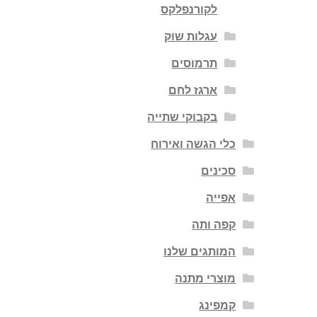
לקורנפלקס
עגלות שוק
תרמוסים
ארגז לחם
בקבוקי שתייה
כלי הגשה ואירוח
סכינים
אפייה
קפה ותה
המותגים שלנו
מוצרי מתנה
קמפינג