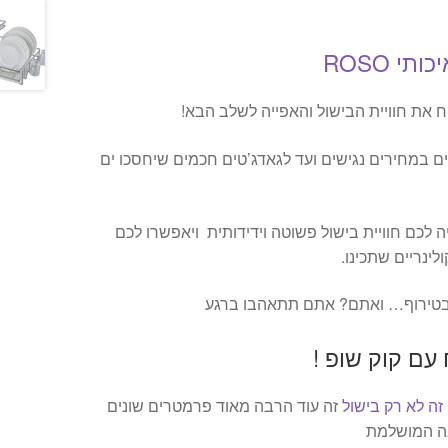
י ROSO
ם במחירים נגישים ועד לגאדג’טים חכמים שיחסכו ים
r ידאגו שתהיה לכם חוויית בישול פשוטה וידידותית ויאפשרו לכם
ינריים שתכינו.
ו בטירוף… ואתם? אתם תתאהבו ברגע
ם קוק שופ !
ה לא רק בישול
זה עוד הרבה מאוד פרמטרים שונים
נה המושלמת