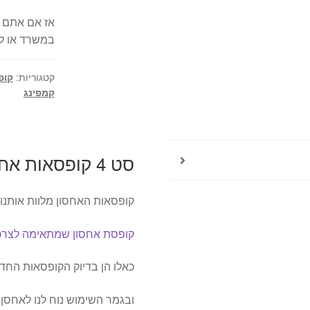
אז אם אתם מ
במשרד או לל
קטגוריות:
קופ
קמפינג
סט 4 קופסאות אחסון עגולות – ROSO
קופסאות האחסון מלוות אותנו
קופסת אחסון שמתאימה לצרכי
כאלו הן בדיוק הקופסאות החד
ובגמר השימוש נוח לנו לאחסן 