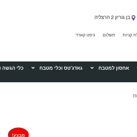
בן גוריון 2 הרצליה
ת קניות
תשלום
גיפט קארד
אחסון למטבח
גאדג'טס וכלי מטבח
כלי הגשה ו
מבצע!