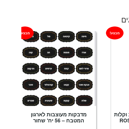
ים
מבצע!
מבצע!
וקלות
מדבקות מעוצבות לארגון
המטבח – 56 יח' שחור