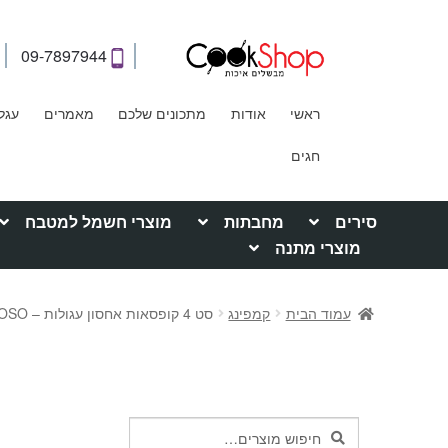
09-7897944
ראשי
אודות
מתכונים שלכם
מאמרים
עגל
חגים
סירים
מחבתות
מוצרי חשמל למטבח
מוצרי מתנה
עמוד הבית
קמפינג
סט 4 קופסאות אחסון עגולות – ROSO
חיפוש
חיפוש