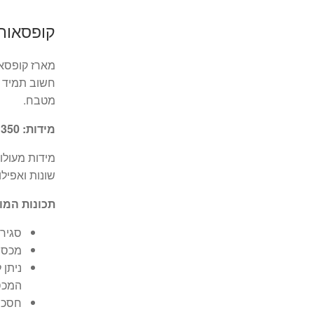
קופסאות 
מארז קופסאו
חשוב תמיד יה
מטבח.
מידות: 350 מ"ל | 650 מ"ל | 1.2 ליטר | 2 ליטר
מידות מעולות
שונות ואפיל
תכונות המו
סגיר
מכסה 
ניתן 
המכס
חסכו