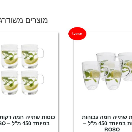
היה:
הוא:
₪69.
₪149.
מוצרים משודרג
מבצע!
ת שתייה חמה גבוהות
כוסות שתייה חמה דקות 
וקלות במיוחד 450 מ"ל –
במיוחד 450 מ"ל – ROSO
ROSO