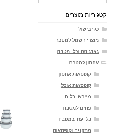
עבור:
קטגוריות מוצרים
כלי בישול
מוצרי חשמל למטבח
גאדג'טס וכלי מטבח
אחסון למטבח
קופסאות אחסון
קופסאות אוכל
מייבשי כלים
פחים למטבח
כלי עזר במטבח
מתקנים וקופסאות