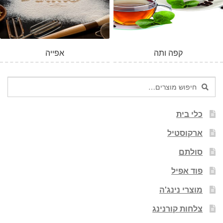
המלאי אזל
קפה ותה
אפייה
חיפוש
חיפוש
עבור:
כלי בית
ארקוסטיל
סולתם
פוד אפיל
מוצרי נינג'ה
צלחות קורנינג