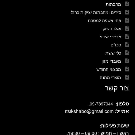
מחבתות
סירים ומחבתות יציקות ברזל
פחי אשפה למטבח
עגלות שוק
אביזרי אידוי
סכו"ם
כלי ששת
מעבדי מזון
מבצעי החודש
מוצרי מתנה
צור קשר
טלפון:
.
09-7897944
אמייל:
itsikshabo@gmail.com
שעות פעילות:
ראשון – חמישי: 09:00 – 19:30.