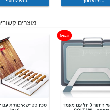
מידע נוסף
מידע נוסף
מוצרים קשורי
מבצע!
סט קרשי חיתוך 3 יח' עם מעמד
סכין סטייק איכותית עם י
וסטה – SOLTAM
– 6 יח'