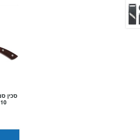
 Natura