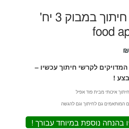
קרש חיתוך במבוק 3 יח'
food a
יר
המחיר
₪
ורי
הנוכחי
המדויקים לקרשי חיתוך עכשיו –
:
הוא:
צע !
₪69.
₪
יתוך איכותי מבית פוד אפיל
 המותאמים גם לחיתוך וגם להגשה
ו בהנחה נוספת במיוחד עבורך !