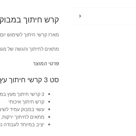
קרש חיתוך במבוק 3 יח' ood appeal
מארז קרשי חיתוך לשימוש יום 
מתאים לחיתוך והגשה של מגוון
פרטי המוצר
סט 3 קרשי חיתוך עץ במבוק FOOD APPEAL BAMBOO
3 קרשי חיתוך מעץ במבוק בגדלים שונים
קרש חיתוך איכותי
עשוי במבוק עמיד לשי
מתאים לחיתוך ירקות, ע
יציב במיוחד לעבודה נ