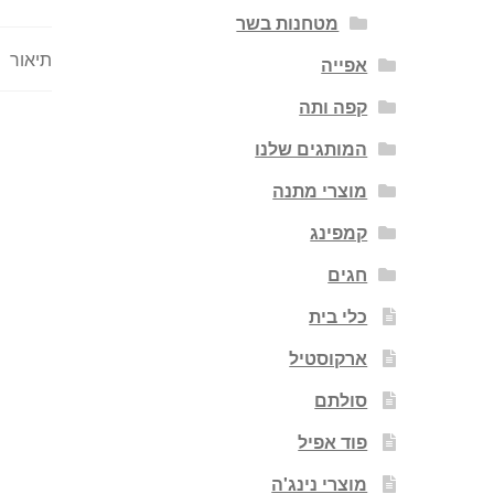
מטחנות בשר
תיאור
אפייה
קפה ותה
המותגים שלנו
מוצרי מתנה
קמפינג
חגים
כלי בית
ארקוסטיל
סולתם
פוד אפיל
מוצרי נינג'ה