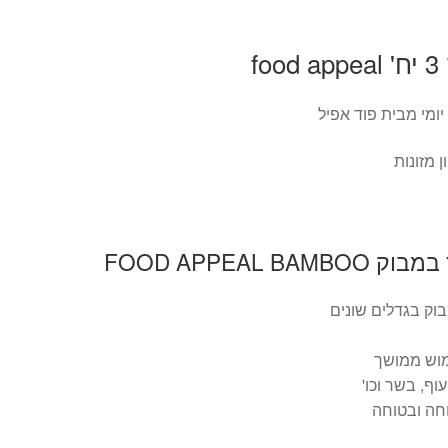
f
יומי מבית פוד אפיל
 מזונות
מוש ממושך
וף, בשר וכו'
וחה ובטוחה