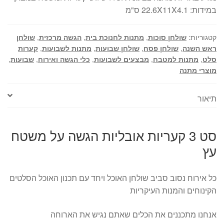
במידות: 22.6X11X4.1 ס"מ
קטגוריות:
שולחן סוכות
,
מתנות לחנוכת בית
,
הגשה מרכזית
,
שולחן
ראש השנה
,
שולחן פסח
,
שולחן שבועות
,
מתנות לשבועות
,
קערות
סלט
,
מתנות למטבח
,
מבצעים לשבועות
,
כלי הגשה ואירוח
,
שבועות
,
מוצרי מתנה
תיאור
סט 3 קעריות אובליות הגשה על משטח
עץ
כל אירוח נסוב סביב שולחן האוכל ויחד עם תכנון האוכל הסלטים
הקינוחים והמנות העיקריות
אנחנו מתכננים את הכלים שאתם נגיש את הארוחה