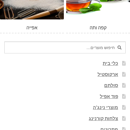
המלאי אזל
קפה ותה
אפייה
חיפוש
חיפוש
עבור:
כלי בית
ארקוסטיל
סולתם
פוד אפיל
מוצרי נינג'ה
צלחות קורנינג
מתכונים