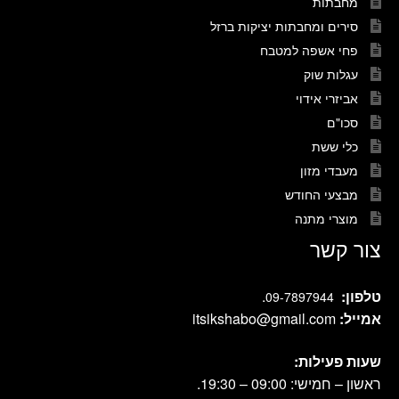
מחבתות
סירים ומחבתות יציקות ברזל
פחי אשפה למטבח
עגלות שוק
אביזרי אידוי
סכו"ם
כלי ששת
מעבדי מזון
מבצעי החודש
מוצרי מתנה
צור קשר
טלפון:
.
09-7897944
אמייל:
itsikshabo@gmail.com
שעות פעילות:
ראשון – חמישי: 09:00 – 19:30.