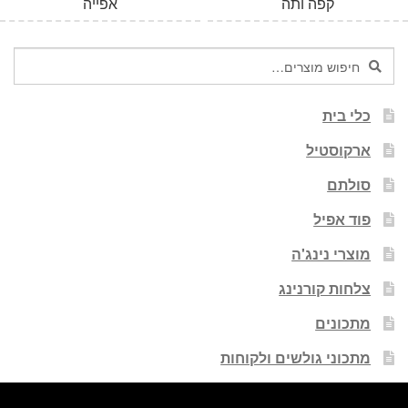
קפה ותה
אפייה
חיפוש
חיפוש
עבור:
כלי בית
ארקוסטיל
סולתם
פוד אפיל
מוצרי נינג'ה
צלחות קורנינג
מתכונים
מתכוני גולשים ולקוחות