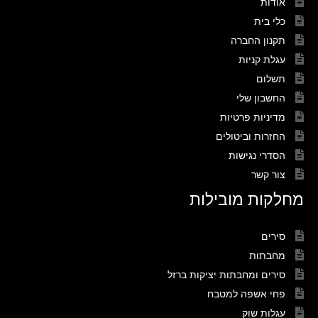
אודות
כלי בית
תקנון החברה
עגלת קניות
תשלום
החשבון שלי
מדיניות פרטיות
החזרות וביטולים
הסדרי נגישות
צור קשר
מחלקות מובילות
סירים
מחבתות
סירים ומחבתות יציקות ברזל
פחי אשפה למטבח
עגלות שוק