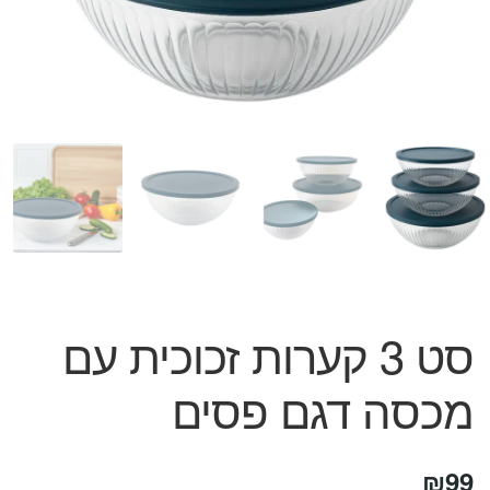
המותגים שלנו
חגים
מתנות לחנוכת בית
מתנות למטבח
מתכונים שלכם
מאמרים
עגלת קניות
תשלום
סט 3 קערות זכוכית עם
מכסה דגם פסים
₪
99