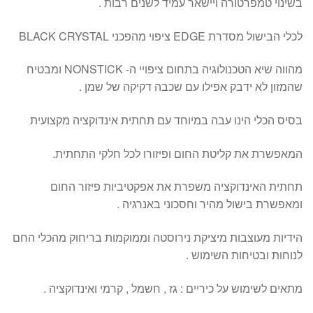
בשינוי טמפרטורה ויישאר עמיד לשנים רבות .
לכלי הבישול מסדרת EDGE ציפוי מהפכני BLACK CRYSTAL
מהווה שיא הטכנולוגיה בתחום ציפויי ה- NONSTICK ומבטיח
שהמזון לא ידבק אפילו עם שכבה דקיקה של שמן .
בסיס הכלי הינו עבה במיוחד עם תחתית אינדוקציה מקצועית
המאפשרת את קליטת החום ופיזורו לכל חלקי התחתית.
תחתית האינדוקציה משפרת את אפקטיביות פיזור החום
ומאפשרת בישול מהיר וחסכוני באנרגיה .
הידיות מעוצבות מיציקת נירוסטה וממוקמות בריחוק מהכלי החם
לנוחות ובטיחות השימוש .
מתאים לשימוש על כיריים : גז , חשמל , קרמי ואינדוקציה .