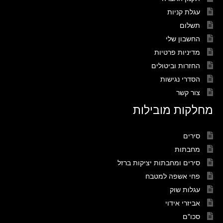
עגלת קניות
תשלום
החשבון שלי
מדיניות פרטיות
החזרות וביטולים
הסדרי נגישות
צור קשר
מחלקות מובילות
סירים
מחבתות
סירים ומחבתות יציקות ברזל
פחי אשפה למטבח
עגלות שוק
אביזרי אידוי
סכו"ם