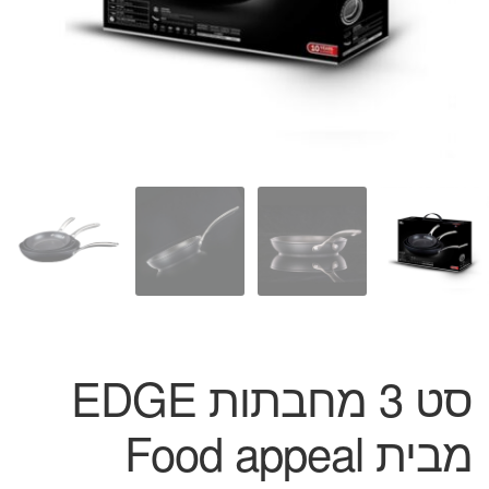
המותגים שלנו
חגים
מתנות לחנוכת בית
מתנות למטבח
מתכונים שלכם
מאמרים
עגלת קניות
תשלום
סט 3 מחבתות EDGE
מבית Food appeal