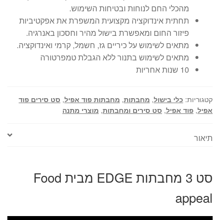
מהכלי החם לנוחות ובטיחות השימוש.
תחתית אינדוקציה מקצועית המשפרת את אפקטיביות
פיזור החום ומאפשרת בישול מהיר וחסכון באנרגיה.
מתאים לשימוש על כיריים גז, חשמל, קרמי ואינדוקציה.
מתאים לשימוש בתנור ללא הגבלת טמפרטורה
10 שנות אחריות
קטגוריות:
כלי בישול
,
מחבתות
,
מחבתות פוד אפיל
,
סט סירים פוד
אפיל
,
פוד אפיל
,
סט סירים ומחבתות
,
מוצרי מתנה
תיאור
סט 3 מחבתות EDGE מבית Food
appeal