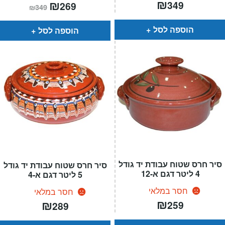
₪
המחיר
₪
המחיר
349
269
₪
349
הנוכחי
המקורי
הוא:
היה:
₪349.
₪269.
הוספה לסל
הוספה לסל
סיר חרס שטוח עבודת יד גודל
סיר חרס שטוח עבודת יד גודל
4 ליטר דגם א-12
5 ליטר דגם א-4
חסר במלאי
חסר במלאי
₪
₪
259
289