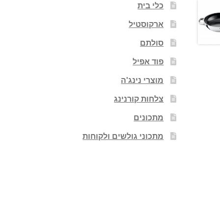
כלי בית
ארקוסטיל
סולתם
פוד אפיל
מוצרי נינג'ה
צלחות קורנינג
מתכונים
מתכוני גולשים ולקוחות