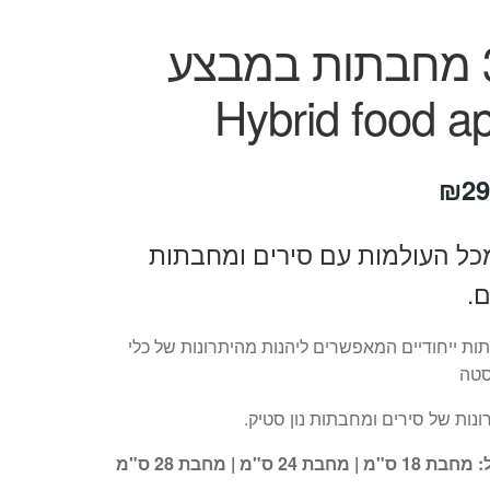
סט 3 מחבתות במבצע
Hybrid food a
חיר
המחיר
₪
29
קורי
הנוכחי
כל העולמות עם סירים ומחבתות
ה:
הוא:
ם.
₪299.
₪69
ות ייחודיים המאפשרים ליהנות מהיתרונות של כלי
סטה
ונות של סירים ומחבתות נון סטיק.
ת 24 ס"מ | מחבת 28 ס"מ