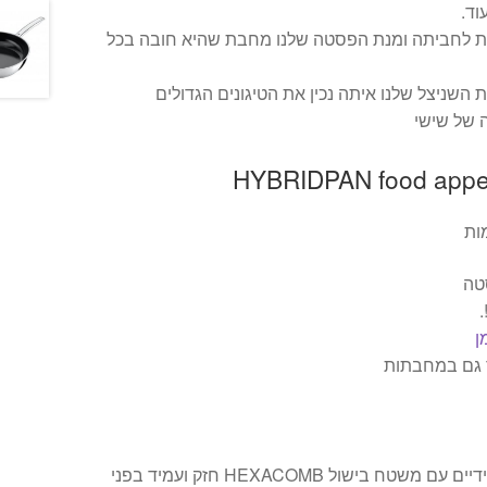
וד.
– מחבת לחביתה ומנת הפסטה שלנו מחבת שהיא חובה בכל
 מחבת השניצל שלנו איתה נכין את הטיגונים הגדולים
 של שישי
ות
סטה
.
ן
 גם במחבתות
מציעה כלי בישול היברידיים עם משטח בישול HEXACOMB חזק ועמיד בפני