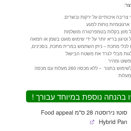
צר
:
 צריבה איכותיים על ירקות ובשרים.
 ארגונומיות נוחות למגע
ל מזון בקלות בטמפרטורה מושלמת
 וטיגון בריא יותר על ידי שימוש מועט בשמן או חמאה
 לכלי מתכת – ניתן השתמש במרית מתכת, בסכינים,
גות מבלי לגרד את משטח הבישול
 פשוט ומהיר
ניתן לשימוש בתנור – ללא מכסה 260 מעלות עם מכסה
ו בהנחה נוספת במיוחד עבורך !
סוטז נירוסטה 28 ס"מ Food appeal
Hybrid Pan