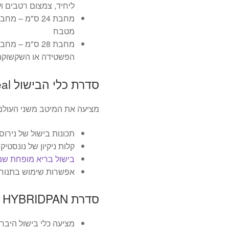
ליחיד, צמצום רטבים וע
מחבת 24 ס"מ 
מטבח
מחבת 28 ס"מ –
הפשטידה או השקשוקה
סדרת כלי הבישול HYBRIDPAN food appeal
מציעה את המיטב משני העולמ
תכונות בישול של נירו
קלות ניקיון של נונסטיק!
בישול בריא מופחת שמ
אפשרות שימוש בתנור
סדרת HYBRIDPAN