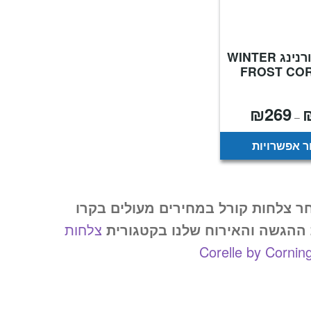
צלחות קורנינג WINTER
FROST CO
₪
269
טווח
–
מחירים:
עד
 אפשרויות
ר צלחות קורל במחירים מעולים בקרו
הגשה והאירוח שלנו בקטגורית
צלחות