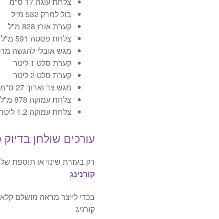
צלחת עוגה 17 ס"מ
בול למרק 532 מ"ל
קערת אורז 828 מ"ל
צלחת פסטה 591 מ"ל
מגש אובלי להגשה מרכ
קערת סלט 1 ליטר
קערת סלט 2 ליטר
מגש צר וארוך 27 ס"מ
צלחת עמוקה 878 מ"ל
צלחת עמוקה 1.2 ליטר
עורכים שולחן בדיוק
רק בעזרת שינוי או תוספת ש
קורנינג
בכדי לייצר מראה מושלם קלא
קורניג