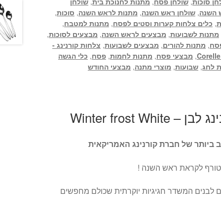
חן סוכות
,
שולחן פסח
,
מתנות לחנוכת בית
,
שולחן
 השנה
,
שולחן ראש השנה
,
מתנות לראש השנה
,
סוכות
,
ת
,
כלים צלחות קערות וסטים לפסח
,
מתנות למטבח
,
מתנות לשבועות
,
מבצעים לראש השנה
,
מבצעים לסוכות
,
סח
,
מתנות להורים
,
מבצעים לשבועות
,
צלחות קורנינג -
Corell
,
מבצעי פסח
,
מתנות לחמות
,
פסח
,
כלי הגשה
 לחג
,
שבועות
,
מוצרי מתנה
,
מבצעי החודש
ב ביותר של חברת קורנינג האמריקאית
טורף לקראת ראש השנה !
ם לבנים המשדר חגיגיות יוקרתית שכולם מחפשים