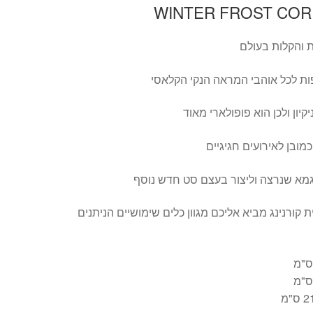
ת והקלות בעולם
פות לכל אוהבי המראה הנקי הקלאסי
יון ולכן הוא פופולארי מאוד
מובן לאירועים חגיגיים
וגמא שנרצה וליצור בעצם סט חדש נוסף
WINTER FROS מבית קורנינג מביא אליכם מגוון כלים שימושיים הניתנים