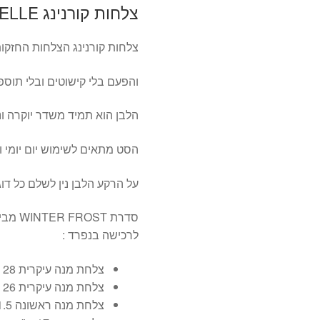
צלחות קורנינג WINTER FROST CORELLE
צלחות קורנינג הצלחות החזקו
והפעם בלי קישוטים ובלי תוס
הלבן הוא תמיד משדר יוקרה וניק
הסט מתאים לשימוש יום יומי וכ
על הרקע הלבן נין לשלם כל ד
סדרת T
לרכישה בנפרד :
צלחת מנה עיקרית 28 ס"מ
צלחת מנה עיקרית 26 ס"מ
צלחת מנה ראשונה 21.5 ס"מ