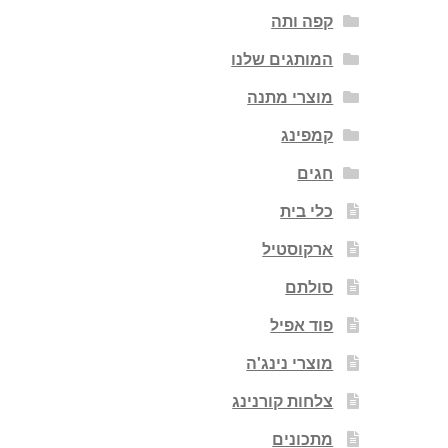
קפה ותה
המותגים שלנו
מוצרי מתנה
קמפינג
חגים
כלי בית
ארקוסטיל
סולתם
פוד אפיל
מוצרי נינג'ה
צלחות קורנינג
מתכונים