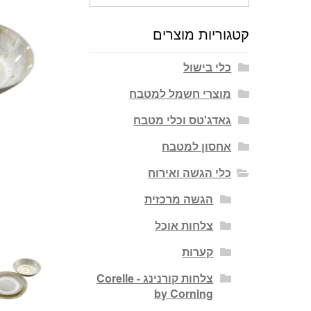
עבור:
קטגוריות מוצרים
כלי בישול
מוצרי חשמל למטבח
גאדג'טס וכלי מטבח
אחסון למטבח
כלי הגשה ואירוח
הגשה מרכזית
צלחות אוכל
קערות
צלחות קורנינג - Corelle
by Corning