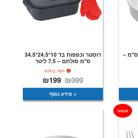
ית לקרם ברולה 12 ס"מ –
רוסטר וכפפות בד 10*24.5*34.5
ס"מ סולתם – 7.5 ליטר
חסר במלאי
₪
199
₪
399
חיר
המחיר
המחיר
וכחי
המקורי
הנוכחי
א:
היה:
הוא:
₪199.
₪399.
₪7
מידע נוסף
מבצע!