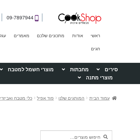
09-7897944
ראשי
אודות
מתכונים שלכם
מאמרים
עגל
חגים
סירים
מחבתות
מוצרי חשמל למטבח
מוצרי מתנה
עמוד הבית
המותגים שלנו
פוד אפיל
כלי מטבח ואביזרים d appeal
חיפוש
חיפוש