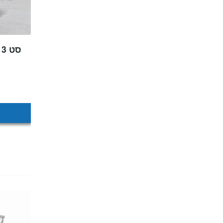
סט 3 סירי זכוכית עם מכסים