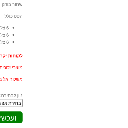
שחור בוהק וי
הסט כולל:
6 צלחות מנה עיקרית
6 צלחות מנה ראשונה
6 צלחות מרק מפוארות
לקוחות יקרי
מוצרי זכוכית
משלוח אל בי
גוון לבחירה:
ועכשי