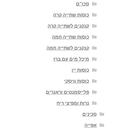
סכו"ם
כוסות שתייה קרה
קנקנים לשתייה קרה
כוסות שתייה חמה
קנקנים לשתייה חמה
מיכל מים עם ברז
כוסות יין
כוסות וויסקי
פלייסמנטים וראנרים
נרות ומפיצי ריח
סכינים
אפייה