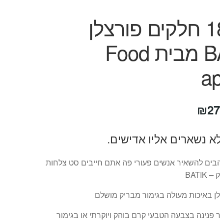
סט 18 חלקים פורצלן
BATIK מבית Food
a
חיר
המחיר
₪
27
קורי
הנוכחי
א נשארים אליו אדישים.
ה:
הוא:
₪279.
₪59
ים להשאיר אנשים פעורי פה אתם חייבים סט צלחות
BATI
ן באיכות מעולה בגימור מבריק מושלם
ר פנינה בצבעה הטבעי קרם בוהק ויוקרתי או בגימור