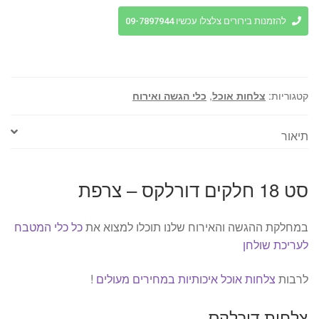
סט
18
להזמנות בירורים צלצלו עכשיו 09-7897944
חלקים
דורלקס
-
צרפת
קטגוריות:
צלחות אוכל
,
כלי הגשה ואירוח
תיאור
סט 18 חלקים דורלקס – צרפת
במחלקת ההגשה והאירוח שלנו תוכלו למצוא את
כל כלי המטבח
לעריכת שולחן
לרבות
צלחות אוכל איכותיות במחירים מעולים
!
צלחות דורלקס