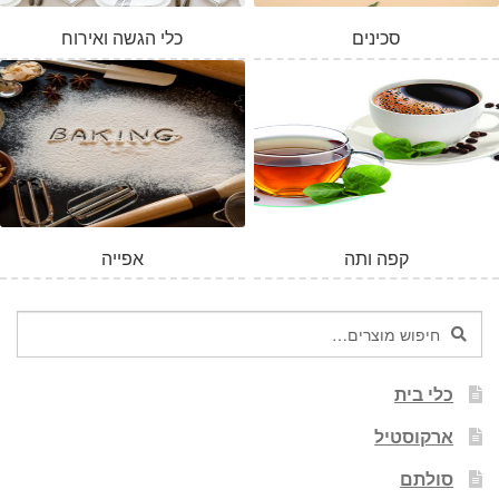
סכינים
כלי הגשה ואירוח
קפה ותה
אפייה
חיפוש
חיפוש
עבור:
כלי בית
ארקוסטיל
סולתם