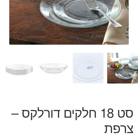
המותגים שלנו
חגים
מתנות לחנוכת בית
מתנות למטבח
מתכונים שלכם
מאמרים
עגלת קניות
תשלום
סט 18 חלקים דורלקס –
צרפת