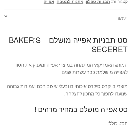
BAKER'S
קטגוריות:
תבניות טפלון
,
מתנות למטבח
,
אפייה
SECERET
תיאור
סט תבניות אפייה מושלם – BAKER'S
SECERET
המותג האמריקאי המתמחה במוצרי אפייה ומעניק את הסוד
לאפייה מושלמת כבר עשרות שנים.
מוצרי בייקרס סיקרט איכותיים ובעלי עיצוב חכם ועמידות גבוהה
שנועדו להפוך כל מתכון להצלחה.
סט אפייה מושלם במחיר מדהים !
הסט כולל: