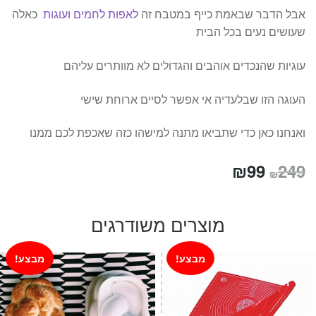
אבל הדבר שבאמת כייף במטבח זה
לאפות לחמים ועוגות
כאלה
שעושים נעים בכל הבית
עוגיות שהנכדים אוהבים והגדולים לא מוותרים עליהם
העוגה הזו שבלעדיה אי אפשר לסיים ארוחת שישי
ואנחנו כאן כדי שתביאו מתנה למישהו כזה שאכפת לכם ממנו
המחיר
המחיר
₪
99
249
₪
המקורי
הנוכחי
היה:
הוא:
מוצרים משודרגים
₪99.
₪249.
מבצע!
מבצע!