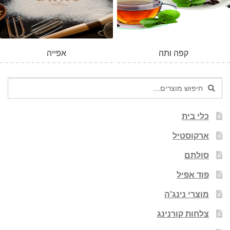
קפה ותה
אפייה
חיפוש
חיפוש
עבור:
כלי בית
ארקוסטיל
סולתם
פוד אפיל
מוצרי נינג'ה
צלחות קורנינג