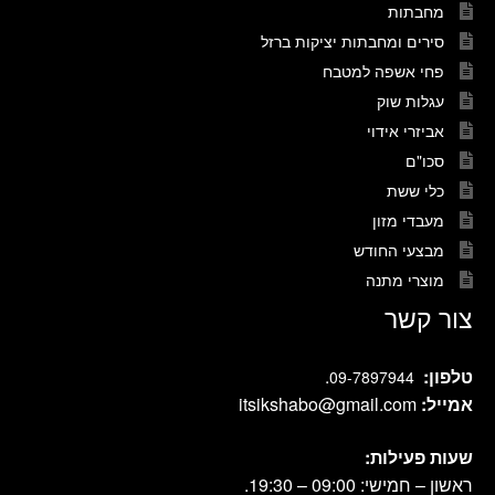
מחבתות
סירים ומחבתות יציקות ברזל
פחי אשפה למטבח
עגלות שוק
אביזרי אידוי
סכו"ם
כלי ששת
מעבדי מזון
מבצעי החודש
מוצרי מתנה
צור קשר
טלפון:
.
09-7897944
אמייל:
itsikshabo@gmail.com
שעות פעילות:
ראשון – חמישי: 09:00 – 19:30.