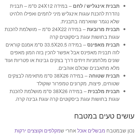
תבנית אינגליש / לחם
– במידה 24X12 ס"מ – תבנית
נהדרת להכנת עוגות אינגליש מיני לחמים ואפילו הלהיט
שלא נגמר שווארמה בתבנית.
תבנית מרובעת
– במידה 24X22 ס"מ – מושלמת להכנת
עוגות בחושות עוגת ביסקוטים קרה
תבנית מאפינס
– במידה 33.5X20.5 ס"מ אמנם קוראים
לזה תבנית מאפינס אבל אפשר להכין בזה המון מאפים
שונים מלחמניות זיתים דרך בצקים גבינות או פטריות ועוד
מלא מתאבנים שכולם אוהבים.
תבנית שטוחה
– במידה 38X26 ס"מ מתאימה לבצקים
שטוחים, פיצות, מקרונים טמפרור שוקולד
תבנית מלבנית
– במידה 38X26 ס"מ מושלמת להכנת
עוגות בחושות עוגת ביסקוטים קרה עוגת גבינה קרה.
עושים טעים במטבח
נכון שבמטבח
מבשלים אוכל
אחרי ש
מקלפים וקוצצים ירקות