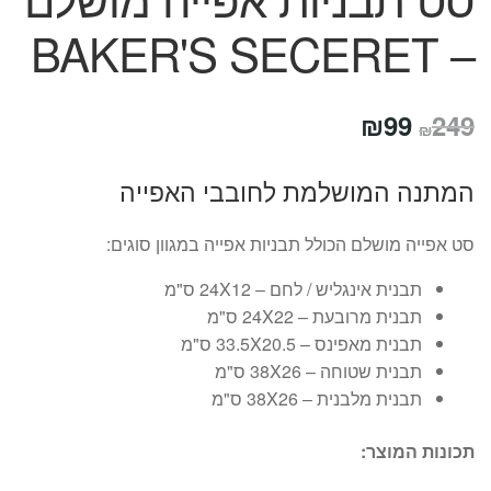
– BAKER'S SECERET
המחיר
המחיר
₪
99
249
₪
המקורי
הנוכחי
המתנה המושלמת לחובבי האפייה
היה:
הוא:
₪99.
₪249.
סט אפייה מושלם הכולל תבניות אפייה במגוון סוגים:
תבנית אינגליש / לחם – 24X12 ס"מ
תבנית מרובעת – 24X22 ס"מ
תבנית מאפינס – 33.5X20.5 ס"מ
תבנית שטוחה – 38X26 ס"מ
תבנית מלבנית – 38X26 ס"מ
תכונות המוצר: