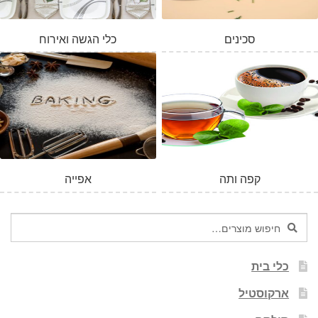
סכינים
כלי הגשה ואירוח
קפה ותה
אפייה
חיפוש
חיפוש
עבור:
כלי בית
ארקוסטיל