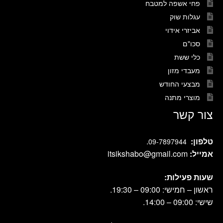
פחי אשפה למטבח
עגלות שוק
אביזרי אידוי
סכו"ם
כלי ששת
מעבדי מזון
מבצעי החודש
מוצרי מתנה
צור קשר
טלפון:
.
09-7897944
אמייל:
itsikshabo@gmail.com
שעות פעילות:
ראשון – חמישי: 09:00 – 19:30.
שישי: 09:00 – 14:00.