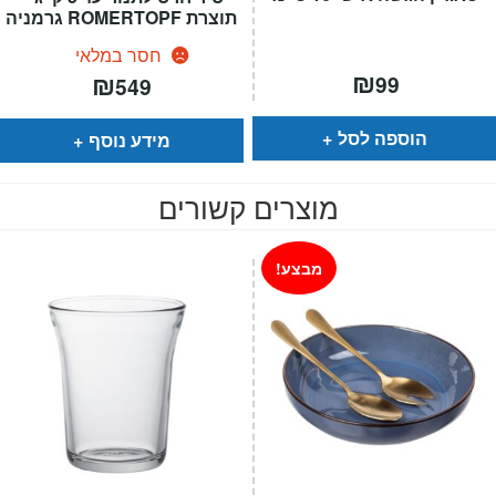
תוצרת ROMERTOPF גרמניה
חסר במלאי
₪
₪
99
549
הוספה לסל
מידע נוסף
מוצרים קשורים
מבצע!