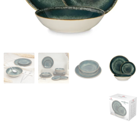
המותגים שלנו
חגים
מתנות לחנוכת בית
מתנות למטבח
מתכונים שלכם
מאמרים
עגלת קניות
תשלום