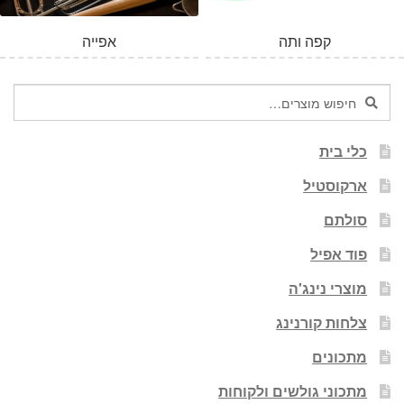
קפה ותה
אפייה
חיפוש
חיפוש
עבור:
כלי בית
ארקוסטיל
סולתם
פוד אפיל
מוצרי נינג'ה
צלחות קורנינג
מתכונים
מתכוני גולשים ולקוחות