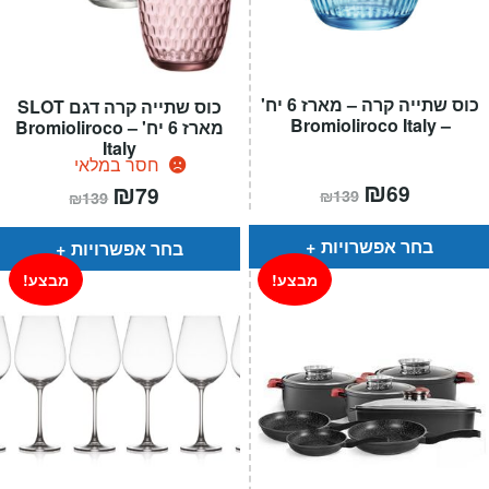
כוס שתייה קרה – מארז 6 יח'
כוס שתייה קרה דגם SLOT
– Bromioliroco Italy
מארז 6 יח' – Bromioliroco
Italy
חסר במלאי
המחיר
₪
המחיר
המחיר
₪
המחיר
69
79
₪
139
₪
139
הנוכחי
המקורי
הנוכחי
המקורי
הוא:
היה:
הוא:
היה:
₪139.
₪69.
₪139.
₪79.
בחר אפשרויות
בחר אפשרויות
מבצע!
מבצע!