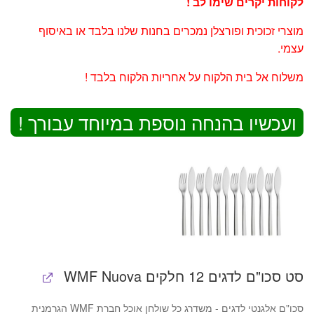
לקוחות יקרים שימו לב !
מוצרי זכוכית ופורצלן נמכרים בחנות שלנו בלבד או באיסוף
עצמי.
משלוח אל בית הלקוח על אחריות הלקוח בלבד !
ועכשיו בהנחה נוספת במיוחד עבורך !
סט סכו"ם לדגים 12 חלקים WMF Nuova
סכו"ם אלגנטי לדגים - משדרג כל שולחן אוכל חברת WMF הגרמנית