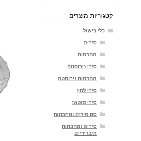
עבור:
קטגוריות מוצרים
כלי בישול
סירים
מחבתות
סירי נירוסטה
מחבתות נירוסטה
סירי לחץ
סירי סוטאז
סט סירים ומחבתות
סירים ומחבתות
היברידיים