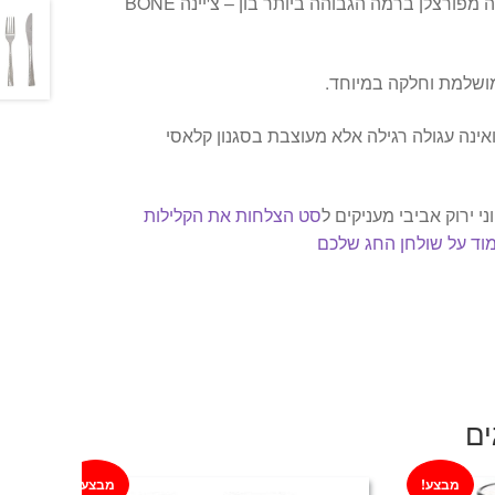
מערכת צלחות איכותית העשויה מפורצלן ברמה הגבוהה ביותר בון – צ'יינה BONE
ושלמת וחלקה במיוחד.
אינה עגולה רגילה אלא מעוצבת בסגנון קלאסי
י ירוק אביבי מעניקים ל
סט הצלחות את הקלילות
מוד על שולחן החג שלכם
ים
מבצע!
מבצע!