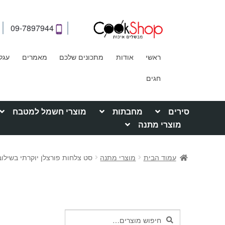
09-7897944
ראשי
אודות
מתכונים שלכם
מאמרים
עגל
חגים
סירים
מחבתות
מוצרי חשמל למטבח
מוצרי מתנה
עמוד הבית
מוצרי מתנה
סט צלחות פורצלן יוקרתי בשילוב זה ד
חיפוש
חיפוש