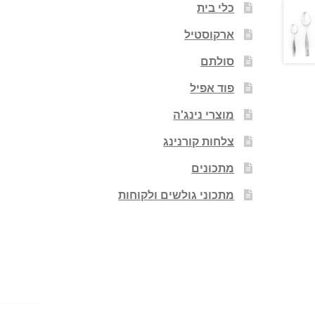
כלי בית
ארקוסטיל
סולתם
פוד אפיל
מוצרי נינג'ה
צלחות קורנינג
מתכונים
מתכוני גולשים ולקוחות