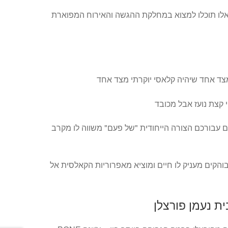
לו תוכלו למצוא במחלקת ההגשה והאירוח המפוארת
מצד אחד שיהיה קלאסי יוקרתי מצד אחד
י קצת נועז אבל מכובד
עבורכם הצורה הייחודית "של פעם" משווה לו מקרב
והקים מעניק לו חיים ומוציא מאפרוריות הקאלסית אל
ת נעמן פורצלן