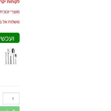
לקוחות יקרי
מוצרי זכוכית
משלוח אל בי
ועכשי
כמות
של
סט