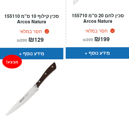
סכין לחם 20 ס"מ 155710
סכין קילוף 10 ס"מ 155110
Arcos Natura
Arcos Natura
חסר במלאי
חסר במלאי
המחיר
₪
המחיר
המחיר
₪
המחיר
199
129
₪
399
₪
299
הנוכחי
המקורי
הנוכחי
המקורי
הוא:
היה:
הוא:
היה:
₪399.
₪199.
₪299.
₪129.
מידע נוסף
מידע נוסף
מבצע!