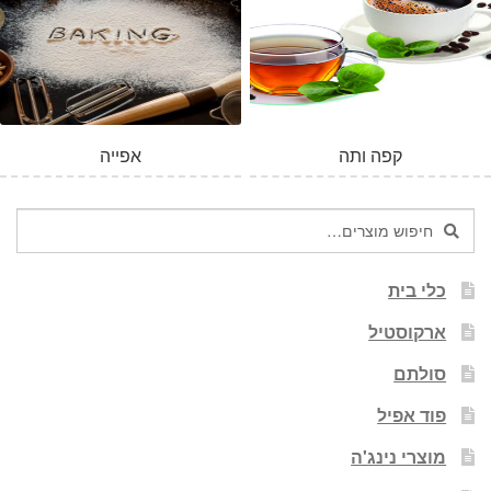
קפה ותה
אפייה
חיפוש
חיפוש
עבור:
כלי בית
ארקוסטיל
סולתם
פוד אפיל
מוצרי נינג'ה