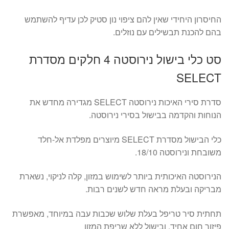
החיסרון היחידי שאין להם ציפוי נון סטיק לכן עדיף להשתמש
בהם להכנת תבשילים עם נוזלים.
סט כלי בישול נירוסטה 4 חלקים מסדרת
SELECT
סדרת סירי האיכות נירוסטה SELECT מגדירה מחדש את
הנוחות והקדמה בבישול בסירי נירוסטה.
כלי הבישול מסדרת SELECT מיוצרים מפלדת אל-חלד
משובחת ונירוסטה 18/10.
הנירוסטה האיכותית ביותר לשימוש במזון, קלה לניקוי, נשארת
מבריקה ובעלת מראה חדש לשנים רבות.
תחתית סיר טריפל בעלת שלוש שכבות עבה במיוחד, מאפשרת
פיזור חום אחיד, ובישול ללא שריפת המזון