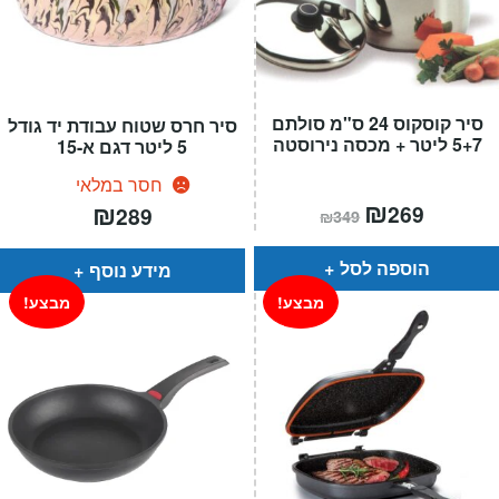
סיר קוסקוס 24 ס"מ סולתם
סיר חרס שטוח עבודת יד גודל
5+7 ליטר + מכסה נירוסטה
5 ליטר דגם א-15
חסר במלאי
המחיר
₪
המחיר
₪
269
289
₪
349
הנוכחי
המקורי
הוא:
היה:
₪349.
₪269.
הוספה לסל
מידע נוסף
מבצע!
מבצע!