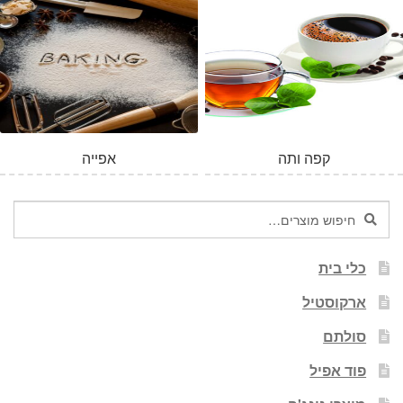
המלאי אזל
קפה ותה
אפייה
חיפוש
חיפוש
עבור:
כלי בית
ארקוסטיל
סולתם
פוד אפיל