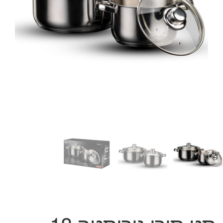
המותגים שלנו
חגים
מתנות לחנוכת בית
מתנות למטבח
מתכונים שלכם
מאמרים
עגלת קניות
תשלום