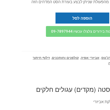
 מהפעולת שניתן לבצע בעזרת הסט המדהים הזה
הוספה לסל
בירורים צלצלו עכשיו 09-7897944
ג'טס
,
אביזרי אפיה
,
קולפנים וחותכנים
,
זילוף חיתוך
ת אביזרי