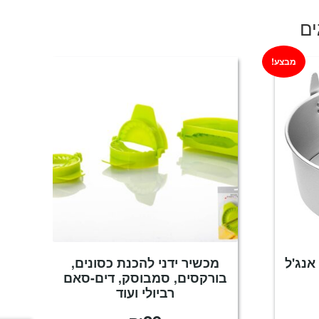
ים
מבצע!
נג'ל
מכשיר ידני להכנת כסונים,
בורקסים, סמבוסק, דים-סאם
רביולי ועוד
יר