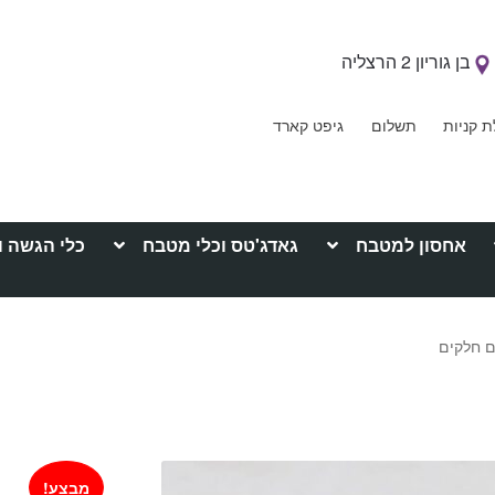
בן גוריון 2 הרצליה
ת קניות
תשלום
גיפט קארד
אחסון למטבח
גאדג'טס וכלי מטבח
כלי הגשה ו
מבצע!