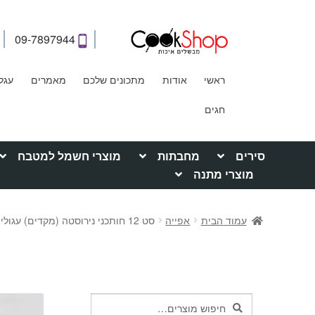
09-7897944
ראשי
אודות
מתכונים שלכם
מאמרים
עגל
חגים
סירים
מחבתות
מוצרי חשמל למטבח
מוצרי מתנה
עמוד הבית
אפייה
סט 12 חותכני נירוסטה (מקדים) עגולים חלקים
חיפוש
חיפוש