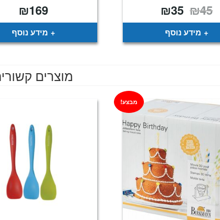
₪
169
₪
35
₪
45
המחיר
המחיר
המקורי
הנוכחי
היה:
הוא:
₪35.
₪45.
מידע נוסף
מידע נוסף
מוצרים קשורי
מבצע!