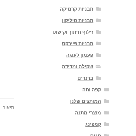
תבניות קרמיקה
תבניות סיליקון
זילוף חיתוך וקישוט
תבניות פיירקס
פעמון לעוגה
שקילה ומדידה
ברנרים
קפה ותה
המותגים שלנו
תיאור
מוצרי מתנה
קמפינג
חגים