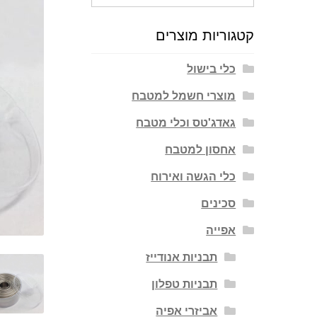
עבור:
קטגוריות מוצרים
כלי בישול
מוצרי חשמל למטבח
גאדג'טס וכלי מטבח
אחסון למטבח
כלי הגשה ואירוח
סכינים
אפייה
תבניות אנודייז
תבניות טפלון
אביזרי אפיה