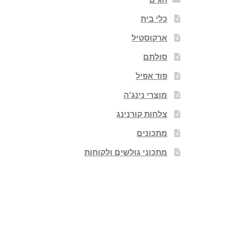
כלי בית
ארקוסטיל
סולתם
פוד אפיל
מוצרי נינג'ה
צלחות קורנינג
מתכונים
מתכוני גולשים ולקוחות