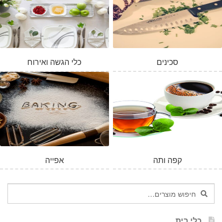
סכינים
כלי הגשה ואירוח
קפה ותה
אפייה
חיפוש
חיפוש
עבור:
כלי בית