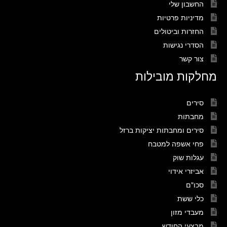
החשבון שלי
מדיניות פרטיות
החזרות וביטולים
הסדרי נגישות
צור קשר
מחלקות מובילות
סירים
מחבתות
סירים ומחבתות יציקות ברזל
פחי אשפה למטבח
עגלות שוק
אביזרי אידוי
סכו"ם
כלי ששת
מעבדי מזון
מבצעי החודש