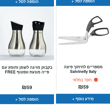
הוספה לסל
הוספה לסל
מספריים לחיתוך פיצה
בקבוק מזיגה לשמן וחומץ עם
Salvinelly Italy
פייה מונעת טפטוף FREE
חסר במלאי
₪
₪
59
59
מידע נוסף
הוספה לסל