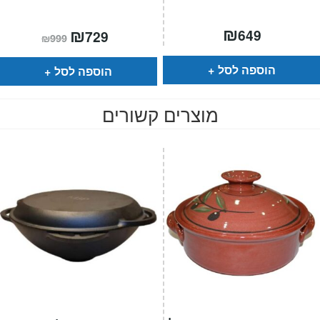
₪
המחיר
₪
המחיר
649
729
₪
999
הנוכחי
המקורי
הוא:
היה:
₪999.
₪729.
הוספה לסל
הוספה לסל
מוצרים קשורים