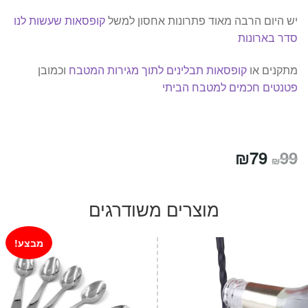
יש היום הרבה מאוד פתרונות אחסון למשל
קופסאות שעשות לנו
סדר בארונות
מתקנים או
קופסאות תבלינים לתוך מגירות המטבח
וכמובן
פטנטים חכמים למטבח הביתי
המחיר
המחיר
₪
79
99
₪
המקורי
הנוכחי
היה:
הוא:
מוצרים משודרגים
₪79.
₪99.
מבצע!