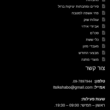
סירים ומחבתות יציקות ברזל
פחי אשפה למטבח
עגלות שוק
אביזרי אידוי
סכו"ם
כלי ששת
מעבדי מזון
מבצעי החודש
מוצרי מתנה
צור קשר
טלפון:
.
09-7897944
אמייל:
itsikshabo@gmail.com
שעות פעילות:
ראשון – חמישי: 09:00 – 19:30.