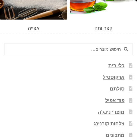
קפה ותה
אפייה
חיפוש
חיפוש
עבור:
כלי בית
ארקוסטיל
סולתם
פוד אפיל
מוצרי נינג'ה
צלחות קורנינג
מתכונים