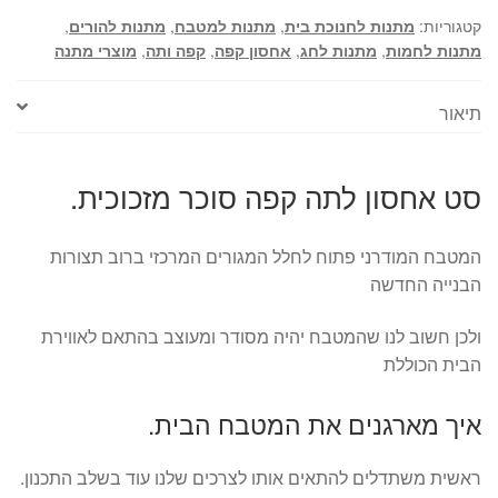
מזכוכית.
קטגוריות:
מתנות לחנוכת בית
,
מתנות למטבח
,
מתנות להורים
,
מתנות לחמות
,
מתנות לחג
,
אחסון קפה
,
קפה ותה
,
מוצרי מתנה
תיאור
סט אחסון לתה קפה סוכר מזכוכית.
המטבח המודרני פתוח לחלל המגורים המרכזי ברוב תצורות
הבנייה החדשה
ולכן חשוב לנו שהמטבח יהיה מסודר ומעוצב בהתאם לאווירת
הבית הכוללת
איך מארגנים את המטבח הבית.
ראשית משתדלים להתאים אותו לצרכים שלנו עוד בשלב התכנון.