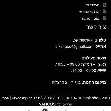
מעבדי מזון
מבצעי החודש
מוצרי מתנה
צור קשר
טלפון:
.
09-7897944
אמייל:
itsikshabo@gmail.com
שעות פעילות:
ראשון – חמישי: 09:00 – 19:30.
שישי: 09:00 – 14:00.
מיקום החנות:
בן גוריון 2 הרצליה
cook shop 2021 © אתר זה נבנה ועוצב על-ידי
|
db-design.co.il
אחסון
ע"י VANGUS
אתרים