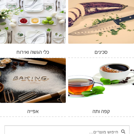
סכינים
כלי הגשה ואירוח
קפה ותה
אפייה
חיפוש
חיפוש