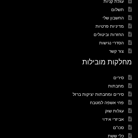
עגלת קניות
תשלום
החשבון שלי
מדיניות פרטיות
החזרות וביטולים
הסדרי נגישות
צור קשר
מחלקות מובילות
סירים
מחבתות
סירים ומחבתות יציקות ברזל
פחי אשפה למטבח
עגלות שוק
אביזרי אידוי
סכו"ם
כלי ששת