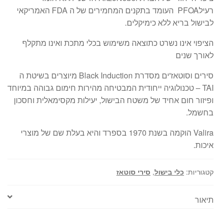
רעילPFOA העומד בתקנים המחמירים של ה FDA האמריקאי
לבישול בריא ללא כימיקלים.
הציפוי אינו נשרט כתוצאה משימוש בכלי מתכת ואינו מתקלף
לאורך שנים
סירים וסוטאז'ים מסדרת Black Induction מיוצרים בשיטת ה
TAI – טכנולוגיה ייחודית המבטיחה מהירות חימום גבוהה במיוחד
ופיזור חום אחיד של משטח הבישול, יעילות מקסימאלית וחסכון
בחשמל.
Valira הוקמה בשנת 1970 בספרד והיא בעלת שם של מוצרי
איכות.
קטגוריות:
כלי בישול
,
סירי סוטאז
תיאור