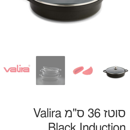
המותגים שלנו
חגים
מתנות לחנוכת בית
מתנות למטבח
מתכונים שלכם
מאמרים
עגלת קניות
תשלום
סוטז 36 ס"מ Valira
Black Induction