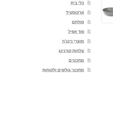
כלי בית
ארקוסטיל
סולתם
פוד אפיל
מוצרי נינג'ה
צלחות קורנינג
מתכונים
מתכוני גולשים ולקוחות