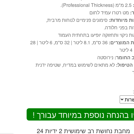
2.5 מ"מ (Professional Thickness).
:
מט רטרו עמיד לחום
ת מיוחדות:
סימונים פנימיים לנוחות מרבית,
ת בפני חלודה.
ת ניקוי ותחזוקה יופיעו בתחתית העמוד
ת המוצרים:
36 ס"מ, 8.1 ליטר | 32 ס"מ, 6 ליטר | 28
ר
 החומר:
נירוסטה
 הטיפול:
לא מתאים לשימוש במדיח, שטיפה ידנית
ו בהנחה נוספת במיוחד עבורך !
מחבת נחושת רב שימושית 2 ידיות 24