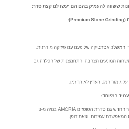
נות ששווה להעמיק בהם הם יעשו לנו קצת סדר:
Pr):
ודי המשלב אסתטיקה של פעם עם פיזיקה מודרנית.
 השחזה המונעים הצהבה והתחמצנות של הפלדה גם
על גימור המט העדין לאורך זמן.
כמו הרבה סירי נירוסטה מהדור החדש גם סדרת הסוטזים AMORIA בנויה מ-3
 המאפשרת עמידות יוצאת דופן.