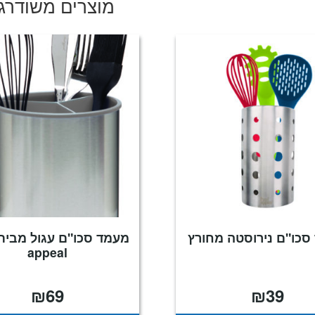
מוצרים משודרג
סכו"ם נירוסטה מחורץ
appeal
₪
69
₪
39