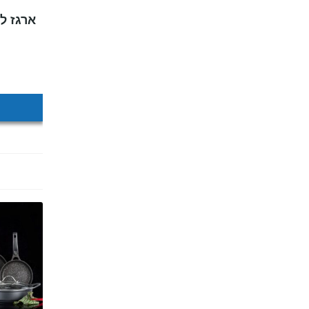
ארגז לח