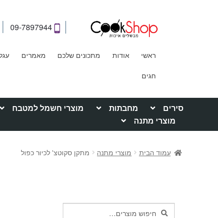
09-7897944
ראשי
אודות
מתכונים שלכם
מאמרים
עגל
חגים
סירים
מחבתות
מוצרי חשמל למטבח
מוצרי מתנה
עמוד הבית
מוצרי מתנה
מתקן סקוטצ' לכיור כפול
חיפוש
חיפוש