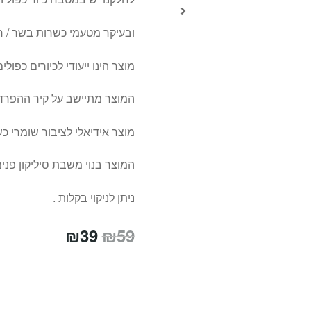
ובעיקר מטעמי כשרות בשר / 
מוצר הינו ייעודי לכיורים כפו
המוצר מתיישב על קיר ההפרדה
מוצר אידיאלי לציבור שומרי כ
המוצר בנוי משבת סיליקון פני
ניתן לניקוי בקלות .
המחיר
המחיר
₪
39
₪
59
המקורי
הנוכחי
היה:
הוא:
₪39.
₪59.