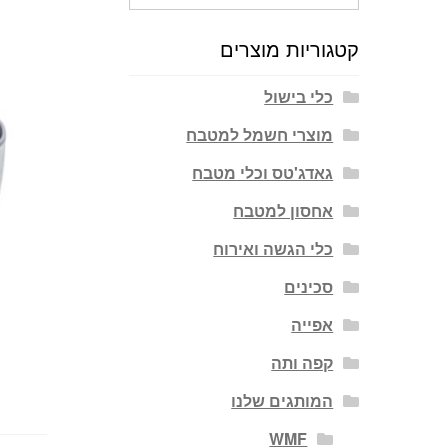
עבור:
קטגוריות מוצרים
כלי בישול
מוצרי חשמל למטבח
גאדג'טס וכלי מטבח
אחסון למטבח
כלי הגשה ואירוח
סכינים
אפייה
קפה ותה
המותגים שלנו
WMF