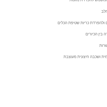
חלב
לים ולהפרדת כריות שטיפת הכלים
 בין הכיורים
שרות
מית ושכבה חיצונית מעוצבת