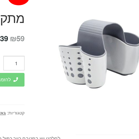
מתקן 
המח
39
₪
59
המק
היה
כמות
של
59.
מתקן
להזמנות 
סקוטצ'
לכיור
כפול
קטגוריות:
גאד
לחלקנו יש במטבח כיור כפול