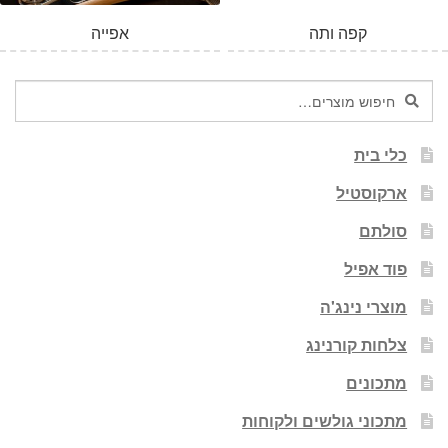
קפה ותה
אפייה
חיפוש
חיפוש
עבור:
כלי בית
ארקוסטיל
סולתם
פוד אפיל
מוצרי נינג'ה
צלחות קורנינג
מתכונים
מתכוני גולשים ולקוחות