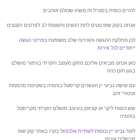
להרים כוסית בסטייל זה משהו שכולם אוהבים
אנחנו בקוק שופ נוטים לתת דגשים ותשומת לב לפרטים הקטנים
לכן מחלקת ההגשה והאירוח שלנו משופעת ב
פריטי הגשה
ייחודיים לכל אירוח
כאן אנחנו מביאים אליכם מתקן מעוצב ויוקרתי בגימור מושלם
בגוון חום כהה
עם שישה גביעי יין העשויים קריסטל בוהמיה בשקיפות מהממת
ועיטורי זהב
שש כוסות ליקר או קוניאק בעיצוב מושלם ויוקרתי מקריסטל
בוהמיה
לעוד
גביעי יין וכוסות לשתיית אלכוהול
בקרו באתר קוק שופ
מבשלים איכות