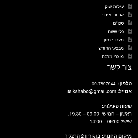
עגלות שוק
אביזרי אידוי
סכו"ם
כלי ששת
מעבדי מזון
מבצעי החודש
מוצרי מתנה
צור קשר
טלפון:
.
09-7897944
אמייל:
itsikshabo@gmail.com
שעות פעילות:
ראשון – חמישי: 09:00 – 19:30.
שישי: 09:00 – 14:00.
מיקום החנות:
בן גוריון 2 הרצליה