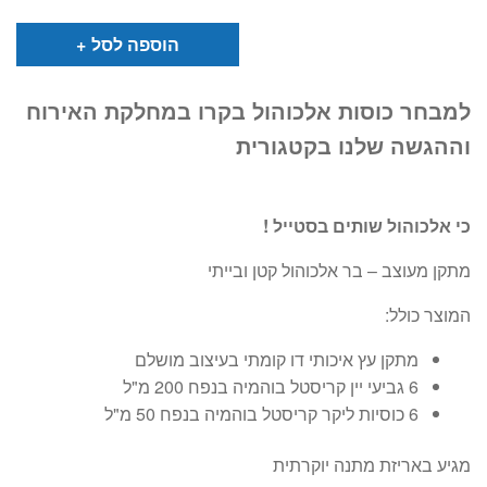
הנוכחי
המקורי
הוא:
היה:
₪79.
₪39.
הוספה לסל
למבחר כוסות אלכוהול בקרו במחלקת האירוח
וההגשה שלנו בקטגורית
כי אלכוהול שותים בסטייל !
מתקן מעוצב – בר אלכוהול קטן ובייתי
המוצר כולל:
מתקן עץ איכותי דו קומתי בעיצוב מושלם
6 גביעי יין קריסטל בוהמיה בנפח 200 מ"ל
6 כוסיות ליקר קריסטל בוהמיה בנפח 50 מ"ל
מגיע באריזת מתנה יוקרתית