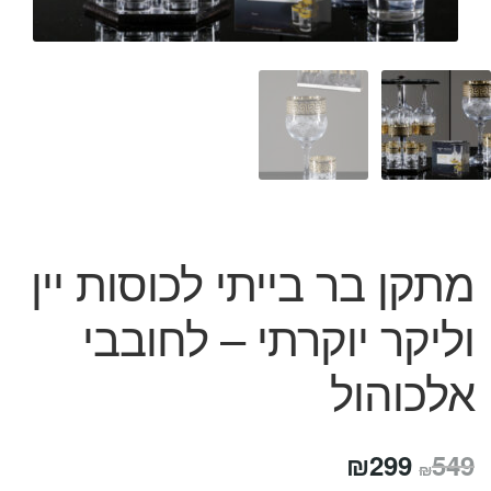
המותגים שלנו
חגים
מתנות לחנוכת בית
מתנות למטבח
מתכונים שלכם
מאמרים
עגלת קניות
תשלום
מתקן בר בייתי לכוסות יין
וליקר יוקרתי – לחובבי
אלכוהול
המחיר
המחיר
₪
299
549
₪