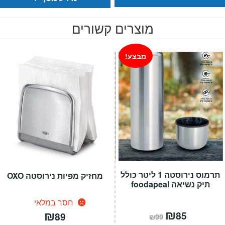
מוצרים קשורים
מבצע!
תרמוס נירוסטה 1 ליטר כולל
מחזיק מפיות נירוסטה OXO
תיק נשיאה foodapeal
חסר במלאי
המחיר
₪
המחיר
₪
85
89
₪
99
הנוכחי
המקורי