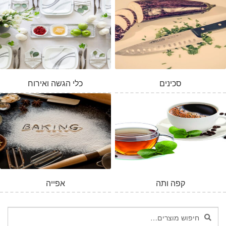
סכינים
כלי הגשה ואירוח
המלאי אזל
קפה ותה
אפייה
חיפוש
חיפוש
עבור: