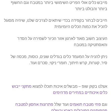
מייבש כלים אולי הפריט השימושי ביותר במטבח וגם החשוף
ביותר והבולט ביותר
חייבים לבחור בקפידה בכדי שיתאים לצרכים שלנו, שיהיה מסוגל
להכיל את כמות הכלים היומיומית
העיצוב חשוב מאוד לארגון אזור הכיור לשמירה על הסדר
והאסתטיקה במטבח
ניתן להניח על המעמד כלים בגדלים שונים, כוסות, מכסה של
סיר, קערות, קרש חיתוך, חומרי ניקוי, סכו"ם ועוד.
אצלנו בקוק שופ – מבשלים איכות תוכלו למצוא
מתקני ייבוש
כלים איכותיים במחירים מדהימים
וגם
פחי מטבח תואמים
ועוד שלל
פתרונות אחסון למטבח
מהמותגים המובילים בארץ ובעולם